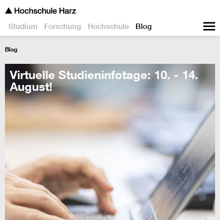
Studium
Forschung
Hochschule
Blog
Blog
Virtuelle Studieninfotage: 10. - 14.
August!