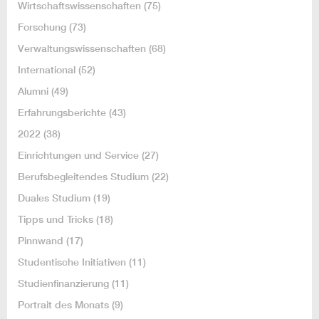
Wirtschaftswissenschaften
(75)
Forschung
(73)
Verwaltungswissenschaften
(68)
International
(52)
Alumni
(49)
Erfahrungsberichte
(43)
2022
(38)
Einrichtungen und Service
(27)
Berufsbegleitendes Studium
(22)
Duales Studium
(19)
Tipps und Tricks
(18)
Pinnwand
(17)
Studentische Initiativen
(11)
Studienfinanzierung
(11)
Portrait des Monats
(9)