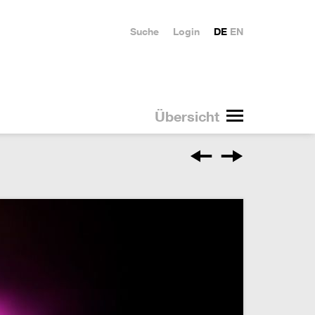
Suche
Login
DE
EN
Übersicht