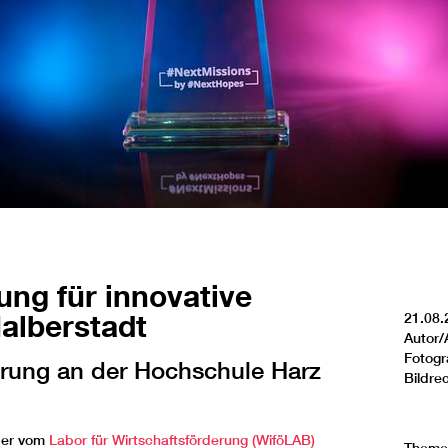
ung für innovative
alberstadt
21.08.
Autor/
Fotogr
erung an der Hochschule Harz
Bildre
mber vom
Labor für Wirtschaftsförderung (WiföLAB)