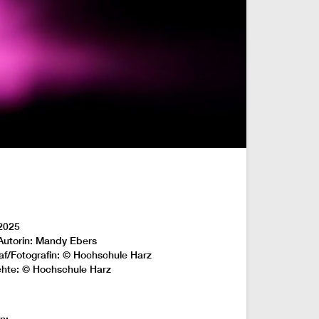
2025
Autorin: Mandy Ebers
af/Fotografin: © Hochschule Harz
chte: © Hochschule Harz