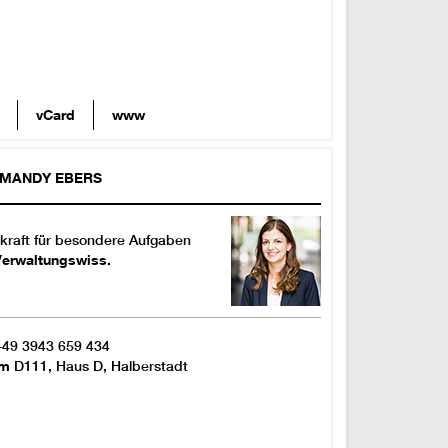
vCard
www
MANDY
EBERS
kraft für besondere Aufgaben
Verwaltungswiss.
+49 3943 659 434
um
D111, Haus D, Halberstadt