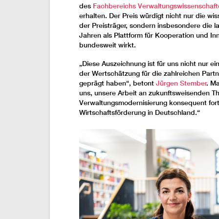
des
Fachbereichs Verwaltungswissenschaft
erhalten. Der Preis würdigt nicht nur die wi
der Preisträger, sondern insbesondere die l
Jahren als Plattform für Kooperation und I
bundesweit wirkt.
„Diese Auszeichnung ist für uns nicht nur ei
der Wertschätzung für die zahlreichen Part
geprägt haben“, betont
Jürgen Stember
. M
uns, unsere Arbeit an zukunftsweisenden T
Verwaltungsmodernisierung konsequent fortzu
Wirtschaftsförderung in Deutschland.“