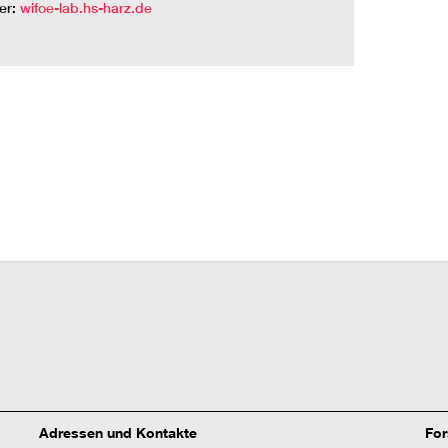
ter:
wifoe-lab.hs-harz.de
Adressen und Kontakte
Fo