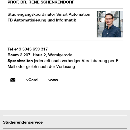
PROF. DR.
RENÉ
SCHENKENDORF
Studiengangskoordinator Smart Automation
FB Automatisierung und Informatik
Tel
+49 3943 659 317
Raum
2.207, Haus 2, Wernigerode
Sprechzeiten
jederzeit nach vorheriger Vereinbarung per E-
Mail oder gleich nach der Vorlesung
vCard
www
Studierendenservice