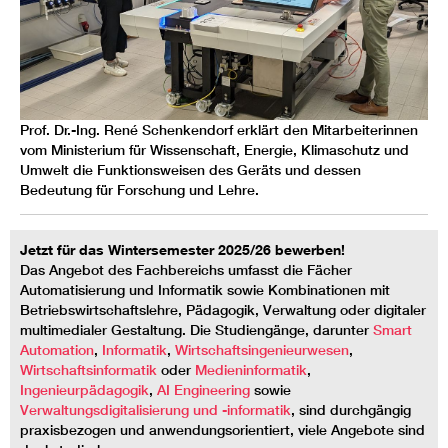
Prof. Dr.-Ing. René Schenkendorf erklärt den Mitarbeiterinnen
vom Ministerium für Wissenschaft, Energie, Klimaschutz und
Umwelt die Funktionsweisen des Geräts und dessen
Bedeutung für Forschung und Lehre.
Jetzt für das Wintersemester 2025/26 bewerben!
Das Angebot des Fachbereichs umfasst die Fächer
Automatisierung und Informatik sowie Kombinationen mit
Betriebswirtschaftslehre, Pädagogik, Verwaltung oder digitaler
multimedialer Gestaltung. Die Studiengänge, darunter
Smart
Automation
,
Informatik
,
Wirtschaftsingenieurwesen
,
Wirtschaftsinformatik
oder
Medieninformatik
,
Ingenieurpädagogik
,
AI Engineering
sowie
Verwaltungsdigitalisierung und -informatik
, sind durchgängig
praxisbezogen und anwendungsorientiert, viele Angebote sind