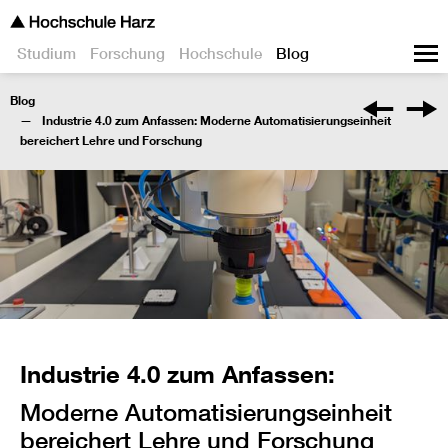
Studium
Forschung
Hochschule
Blog
Blog
Industrie 4.0 zum Anfassen: Moderne Automatisierungseinheit
bereichert Lehre und Forschung
Industrie 4.0 zum Anfassen:
Moderne Automatisierungseinheit
bereichert Lehre und Forschung