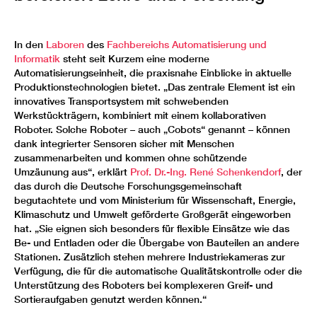
In den
Laboren
des
Fachbereichs Automatisierung und
Informatik
steht seit Kurzem eine moderne
Automatisierungseinheit, die praxisnahe Einblicke in aktuelle
Produktionstechnologien bietet. „Das zentrale Element ist ein
innovatives Transportsystem mit schwebenden
Werkstückträgern, kombiniert mit einem kollaborativen
Roboter. Solche Roboter – auch „Cobots“ genannt – können
dank integrierter Sensoren sicher mit Menschen
zusammenarbeiten und kommen ohne schützende
Umzäunung aus“, erklärt
Prof. Dr.-Ing. René Schenkendorf
, der
das durch die Deutsche Forschungsgemeinschaft
begutachtete und vom Ministerium für Wissenschaft, Energie,
Klimaschutz und Umwelt geförderte Großgerät eingeworben
hat. „Sie eignen sich besonders für flexible Einsätze wie das
Be- und Entladen oder die Übergabe von Bauteilen an andere
Stationen. Zusätzlich stehen mehrere Industriekameras zur
Verfügung, die für die automatische Qualitätskontrolle oder die
Unterstützung des Roboters bei komplexeren Greif- und
Sortieraufgaben genutzt werden können.“