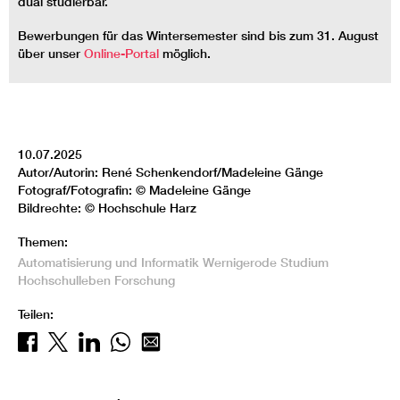
dual studierbar.
Bewerbungen für das Wintersemester sind bis zum 31. August
über unser
Online-Portal
möglich.
10.07.2025
Autor/Autorin: René Schenkendorf/Madeleine Gänge
Fotograf/Fotografin: © Madeleine Gänge
Bildrechte: © Hochschule Harz
Themen:
Automatisierung und Informatik
Wernigerode
Studium
Hochschulleben
Forschung
Teilen: