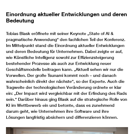
Einordnung aktueller Entwicklungen und deren
Bedeutung
Tobias Blask eröffnete mit seiner Keynote „State of AI &
pragmatische Anwendung“ den fachlichen Teil der Konferenz.
Im Mittelpunkt stand die Einordnung aktueller Entwicklungen
und deren Bedeutung für Unternehmen. Dabei zeigte er auf,
wie Künstliche Intelligenz sowohl zur Effizienzsteigerung
bestehender Prozesse als auch zur Entwicklung neuer
Geschäftsmodelle beitragen kann. „Aktuell sehen wir nur die
Vorwellen. Der große Tsunami kommt noch – und danach
wahrscheinlich direkt der nächste“, so der Experte. Auch die
Tragweite der technologischen Veränderung ordnete er klar
ein: „Der Impact wird vergleichbar mit der Erfindung des Rads
sein.“ Darüber hinaus ging Blask auf die strategische Rolle von
KI im Wettbewerb ein und betonte, dass es zunehmend
darum geht, wie Unternehmen ihre Software und ihre
Lösungen langfristig absichern und differenzieren können.