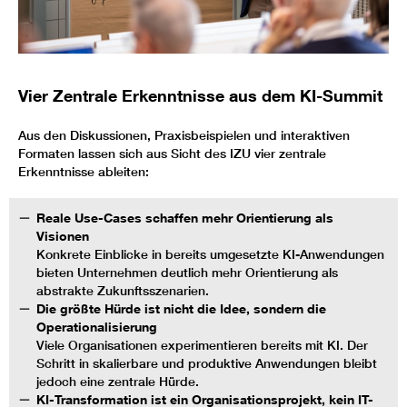
Vier Zentrale Erkenntnisse aus dem KI-Summit
Aus den Diskussionen, Praxisbeispielen und interaktiven
Formaten lassen sich aus Sicht des IZU vier zentrale
Erkenntnisse ableiten:
Reale Use-Cases schaffen mehr Orientierung als
Visionen
Konkrete Einblicke in bereits umgesetzte KI-Anwendungen
bieten Unternehmen deutlich mehr Orientierung als
abstrakte Zukunftsszenarien.
Die größte Hürde ist nicht die Idee, sondern die
Operationalisierung
Viele Organisationen experimentieren bereits mit KI. Der
Schritt in skalierbare und produktive Anwendungen bleibt
jedoch eine zentrale Hürde.
KI-Transformation ist ein Organisationsprojekt, kein IT-