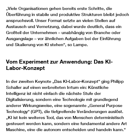
„Viele Organisationen gehen bereits erste Schritte, die
Überführung in stabile und produktive Strukturen bleibt jedoch
anspruchsvoll. Unser Format setzte an vielen Stellen auf
Austausch und Vernetzung, dabei wurde deutlich, dass ein
Großteil der Unternehmen – unabhängig von Branche oder
Ausgangslage – vor ähnlichen Aufgaben bei der Einführung
und Skalierung von KI stehen“, so Lampe.
Vom Experiment zur Anwendung: Das KI-
Labor-Konzept
In der zweiten Keynote „Das KI-Labor-Konzept“ ging Philipp
Schaller auf einen verbreiteten Irrtum ein: Künstliche
Intelligenz ist nicht einfach die nächste Stufe der
Digitalisierung, sondern eine Technologie mit grundlegend
anderer Wirkungsweise, eine sogenannte „General Purpose
Technology“ (GPT), die tiefgreifende Veränderungen auslöst.
„KI ist kein weiteres Tool, das von Menschen deterministisch
gesteuert werden kann, sondern eine fundamental andere Art
Maschine, eine die autonom entscheiden und handeln kann.“