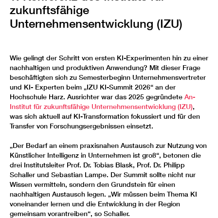
zukunftsfähige
Unternehmensentwicklung (IZU)
Wie gelingt der Schritt von ersten KI-Experimenten hin zu einer
nachhaltigen und produktiven Anwendung? Mit dieser Frage
beschäftigten sich zu Semesterbeginn Unternehmensvertreter
und KI- Experten beim „IZU KI-Summit 2026“ an der
Hochschule Harz. Ausrichter war das 2025 gegründete
An-
Institut für zukunftsfähige Unternehmensentwicklung (IZU)
,
was sich aktuell auf KI-Transformation fokussiert und für den
Transfer von Forschungsergebnissen einsetzt.
„Der Bedarf an einem praxisnahen Austausch zur Nutzung von
Künstlicher Intelligenz in Unternehmen ist groß“, betonen die
drei Institutsleiter Prof. Dr. Tobias Blask, Prof. Dr. Philipp
Schaller und Sebastian Lampe. Der Summit sollte nicht nur
Wissen vermitteln, sondern den Grundstein für einen
nachhaltigen Austausch legen. „Wir müssen beim Thema KI
voneinander lernen und die Entwicklung in der Region
gemeinsam vorantreiben“, so Schaller.