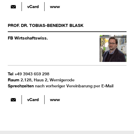
vCard
www
PROF. DR.
TOBIAS-BENEDIKT
BLASK
FB Wirtschaftswiss.
Tel
+49 3943 659 298
Raum
2.128, Haus 2, Wernigerode
Sprechzeiten
nach vorheriger Vereinbarung per E-Mail
vCard
www