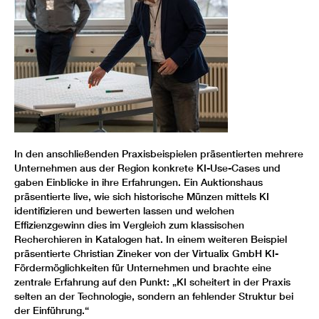
In den anschließenden Praxisbeispielen präsentierten mehrere
Unternehmen aus der Region konkrete KI-Use-Cases und
gaben Einblicke in ihre Erfahrungen. Ein Auktionshaus
präsentierte live, wie sich historische Münzen mittels KI
identifizieren und bewerten lassen und welchen
Effizienzgewinn dies im Vergleich zum klassischen
Recherchieren in Katalogen hat. In einem weiteren Beispiel
präsentierte Christian Zineker von der Virtualix GmbH KI-
Fördermöglichkeiten für Unternehmen und brachte eine
zentrale Erfahrung auf den Punkt: „KI scheitert in der Praxis
selten an der Technologie, sondern an fehlender Struktur bei
der Einführung.“