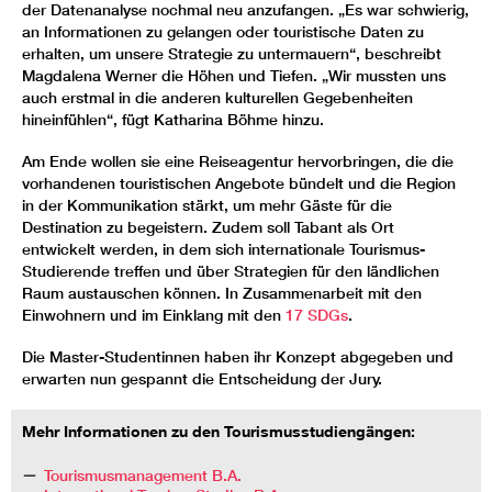
der Datenanalyse nochmal neu anzufangen. „Es war schwierig,
an Informationen zu gelangen oder touristische Daten zu
erhalten, um unsere Strategie zu untermauern“, beschreibt
Magdalena Werner die Höhen und Tiefen. „Wir mussten uns
auch erstmal in die anderen kulturellen Gegebenheiten
hineinfühlen“, fügt Katharina Böhme hinzu.
Am Ende wollen sie eine Reiseagentur hervorbringen, die die
vorhandenen touristischen Angebote bündelt und die Region
in der Kommunikation stärkt, um mehr Gäste für die
Destination zu begeistern. Zudem soll Tabant als Ort
entwickelt werden, in dem sich internationale Tourismus-
Studierende treffen und über Strategien für den ländlichen
Raum austauschen können. In Zusammenarbeit mit den
Einwohnern und im Einklang mit den
17 SDGs
.
Die Master-Studentinnen haben ihr Konzept abgegeben und
erwarten nun gespannt die Entscheidung der Jury.
Mehr Informationen zu den Tourismusstudiengängen:
Tourismusmanagement B.A.