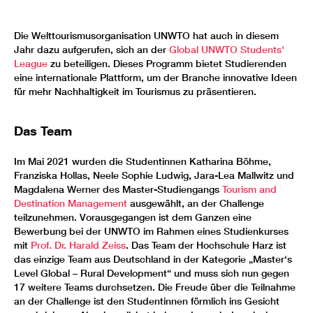
Die Welttourismusorganisation UNWTO hat auch in diesem
Jahr dazu aufgerufen, sich an der
Global UNWTO Students'
League
zu beteiligen. Dieses Programm bietet Studierenden
eine internationale Plattform, um der Branche innovative Ideen
für mehr Nachhaltigkeit im Tourismus zu präsentieren.
Das Team
Im Mai 2021 wurden die Studentinnen Katharina Böhme,
Franziska Hollas, Neele Sophie Ludwig, Jara-Lea Mallwitz und
Magdalena Werner des Master-Studiengangs
Tourism and
Destination Management
ausgewählt, an der Challenge
teilzunehmen. Vorausgegangen ist dem Ganzen eine
Bewerbung bei der UNWTO im Rahmen eines Studienkurses
mit
Prof. Dr. Harald Zeiss
. Das Team der Hochschule Harz ist
das einzige Team aus Deutschland in der Kategorie „Master‘s
Level Global – Rural Development“ und muss sich nun gegen
17 weitere Teams durchsetzen. Die Freude über die Teilnahme
an der Challenge ist den Studentinnen förmlich ins Gesicht