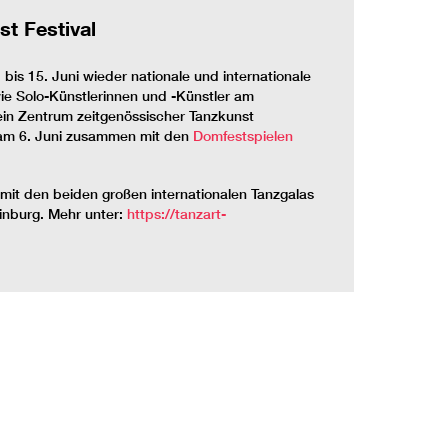
t Festival
bis 15. Juni wieder nationale und internationale
e Solo-Künstlerinnen und -Künstler am
 ein Zentrum zeitgenössischer Tanzkunst
l am 6. Juni zusammen mit den
Domfestspielen
 mit den beiden großen internationalen Tanzgalas
inburg. Mehr unter:
https://tanzart-