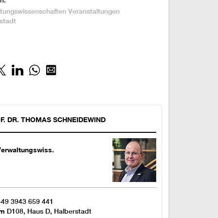
n:
tungswissenschaften
Veranstaltungen
stadt
F. DR.
THOMAS
SCHNEIDEWIND
Verwaltungswiss.
+49 3943 659 441
um
D108, Haus D, Halberstadt