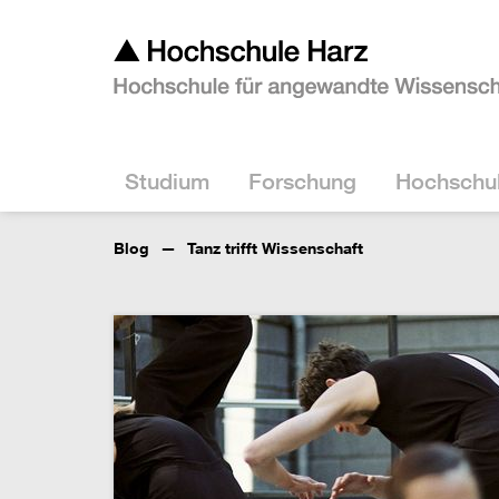
Studium
Forschung
Hochschu
Blog
Tanz trifft Wissenschaft