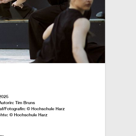
2025
Autorin: Tim Bruns
af/Fotografin: © Hochschule Harz
chte: © Hochschule Harz