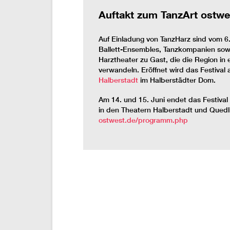
Auftakt zum TanzArt ostwes
Auf Einladung von TanzHarz sind vom 6. 
Ballett-Ensembles, Tanzkompanien sowi
Harztheater zu Gast, die die Region in
verwandeln. Eröffnet wird das Festiva
Halberstadt
im Halberstädter Dom.
Am 14. und 15. Juni endet das Festival
in den Theatern Halberstadt und Quedl
ostwest.de/programm.php