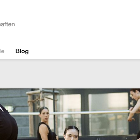
le
Blog