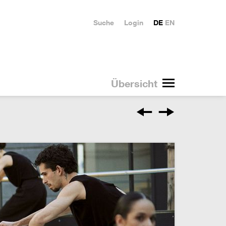
Suche
Login
DE
EN
Übersicht