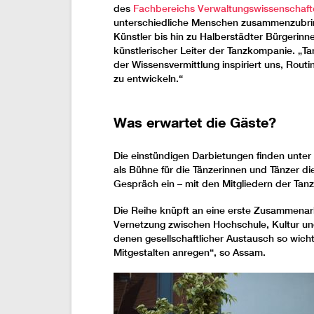
des
Fachbereichs Verwaltungswissenschaft
unterschiedliche Menschen zusammenzubrin
Künstler bis hin zu Halberstädter Bürgerin
künstlerischer Leiter der Tanzkompanie. „T
der Wissensvermittlung inspiriert uns, Ro
zu entwickeln.“
Was erwartet die Gäste?
Die einstündigen Darbietungen finden unter 
als Bühne für die Tänzerinnen und Tänzer d
Gespräch ein – mit den Mitgliedern der Ta
Die Reihe knüpft an eine erste Zusammenarbei
Vernetzung zwischen Hochschule, Kultur und 
denen gesellschaftlicher Austausch so wicht
Mitgestalten anregen“, so Assam.