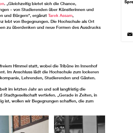
Spr
en
. „Gleichzeitig bietet sich die Chance,
gen – von Studierenden über Künstlerinnen und
nen und Bürgern“, ergänzt
Tarek Assam
,
anz lebt von Begegnungen. Die Hochschule als Ort
utinen zu überdenken und neue Formen des Ausdrucks
freiem Himmel statt, wobei die Tribüne im Innenhof
ient. Im Anschluss lädt die Hochschule zum lockeren
nzkompanie, Lehrenden, Studierenden und Gästen.
t im letzten Jahr an und soll langfristig die
Stadtgesellschaft vertiefen. „Gerade in Zeiten, in
ig ist, wollen wir Begegnungen schaffen, die zum