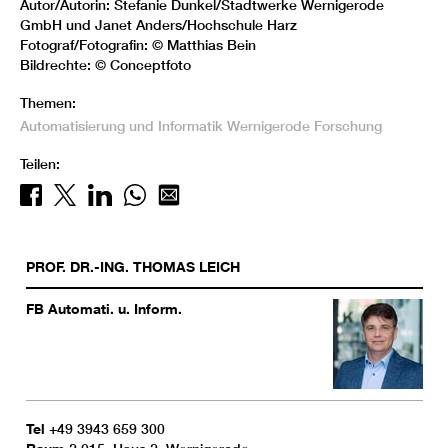
Autor/Autorin: Stefanie Dunkel/Stadtwerke Wernigerode
GmbH und Janet Anders/Hochschule Harz
Fotograf/Fotografin: © Matthias Bein
Bildrechte: © Conceptfoto
Themen:
Automatisierung und Informatik
Wernigerode
Forschung
Teilen:
PROF. DR.-ING.
THOMAS
LEICH
FB Automati. u. Inform.
Tel
+49 3943 659 300