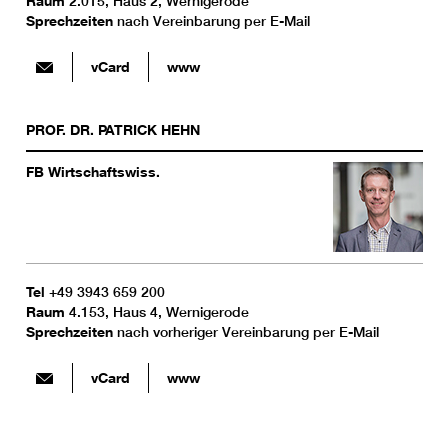
Raum
2.015, Haus 2, Wernigerode
Sprechzeiten
nach Vereinbarung per E-Mail
vCard
www
PROF. DR.
PATRICK
HEHN
FB Wirtschaftswiss.
Tel
+49 3943 659 200
Raum
4.153, Haus 4, Wernigerode
Sprechzeiten
nach vorheriger Vereinbarung per E-Mail
vCard
www