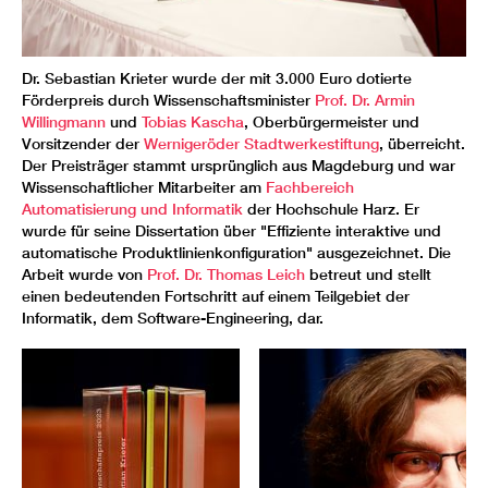
Dr. Sebastian Krieter wurde der mit 3.000 Euro dotierte
Förderpreis durch Wissenschaftsminister
Prof. Dr. Armin
Willingmann
und
Tobias Kascha
, Oberbürgermeister und
Vorsitzender der
Wernigeröder Stadtwerkestiftung
, überreicht.
Der Preisträger stammt ursprünglich aus Magdeburg und war
Wissenschaftlicher Mitarbeiter am
Fachbereich
Automatisierung und Informatik
der Hochschule Harz. Er
wurde für seine Dissertation über "Effiziente interaktive und
automatische Produktlinienkonfiguration" ausgezeichnet. Die
Arbeit wurde von
Prof. Dr. Thomas Leich
betreut und stellt
einen bedeutenden Fortschritt auf einem Teilgebiet der
Informatik, dem Software-Engineering, dar.