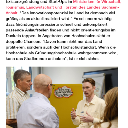
Existenzgründung und Start-Ups im
Ministerium für Wirtschaft,
Tourismus, Landwirtschaft und Forsten des Landes Sachsen-
Anhalt
. "Das Innovationspotenzial im Land ist demnach viel
größer, als es aktuell realisiert wird." Es sei enorm wichtig,
dass Gründungsinteressierte schnell und unkompliziert
passende Anlaufstellen finden und nicht orientierungslos im
Dunkeln tappen. In Angeboten von Hochschulen sieht er
doppelte Chancen. "Davon kann nicht nur das Land
profitieren, sondern auch der Hochschulstandort. Wenn die
Hochschule als Gründungshochschule wahrgenommen wird,
kann das Studierende anlocken", ist er sich sicher.