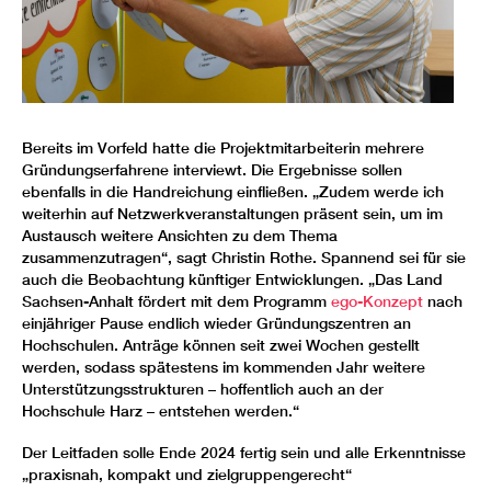
Bereits im Vorfeld hatte die Projektmitarbeiterin mehrere
Gründungserfahrene interviewt. Die Ergebnisse sollen
ebenfalls in die Handreichung einfließen. „Zudem werde ich
weiterhin auf Netzwerkveranstaltungen präsent sein, um im
Austausch weitere Ansichten zu dem Thema
zusammenzutragen“, sagt Christin Rothe. Spannend sei für sie
auch die Beobachtung künftiger Entwicklungen. „Das Land
Sachsen-Anhalt fördert mit dem Programm
ego-Konzept
nach
einjähriger Pause endlich wieder Gründungszentren an
Hochschulen. Anträge können seit zwei Wochen gestellt
werden, sodass spätestens im kommenden Jahr weitere
Unterstützungsstrukturen – hoffentlich auch an der
Hochschule Harz – entstehen werden.“
Der Leitfaden solle Ende 2024 fertig sein und alle Erkenntnisse
„praxisnah, kompakt und zielgruppengerecht“