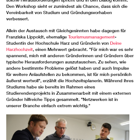
Den Workshop sieht er zumindest als Chance, dass sich die
Vereinbarkeit von Studium und Gründungsvorhaben
verbessert.
Allein der Austausch mit Gleichgesinnten habe dagegen für
Franziska Lippoldt, ehemalige
Tourismusmanagement
-
Studentin der Hochschule Harz und Gründerin von
Deine
Harzhochzeit
, einen Mehrwert gebracht. "Für mich war es sehr
spannend, mich mit anderen Gründerinnen und Gründern über
typische Herausforderungen auszutauschen. Zu sehen, wie
andere bestimmte Probleme gelöst haben und auch Impulse
für weitere Anlaufstellen zu bekommen, ist für mich persönlich
äußerst wertvoll", erzählt die Hochzeitsplanerin. Während ihres
Studiums habe sie bereits im Rahmen eines
Studierendenprojekts in Zusammenarbeit mit einem externen
Gründer hilfreiche Tipps gesammelt. "Netzwerken ist in
unserer Branche einfach extrem wichtig."