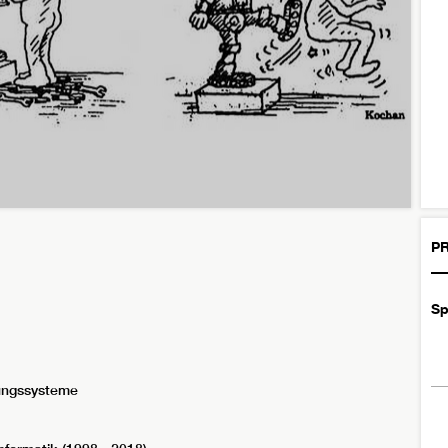
PR
Sp
ungssysteme