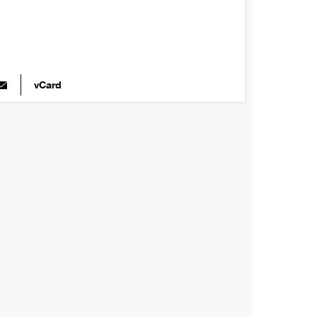
vCard