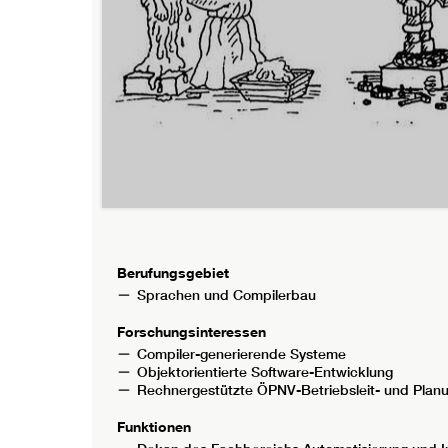
Berufungsgebiet
Sprachen und Compilerbau
Forschungsinteressen
Compiler-generierende Systeme
Objektorientierte Software-Entwicklung
Rechnergestützte ÖPNV-Betriebsleit- und Plan
Funktionen