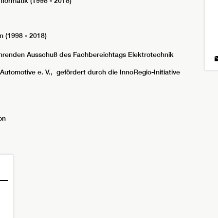
formatik (1998 - 2018)
n (1998 - 2018)
ührenden Ausschuß des Fachbereichtags Elektrotechnik
omotive e. V., gefördert durch die InnoRegio-Initiative
on