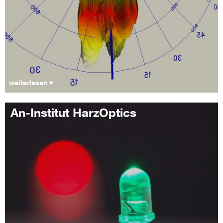
weiterlesen
An-Institut HarzOptics