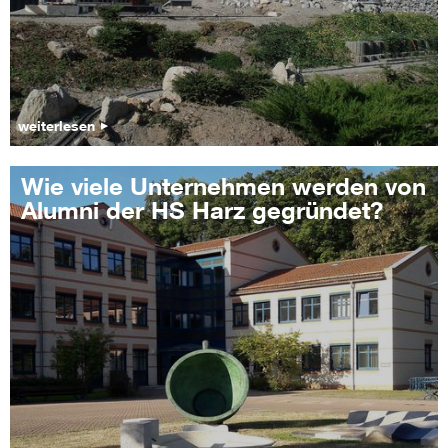
weiterlesen
Wie viele Unternehmen werden von
Alumni der HS Harz gegründet?