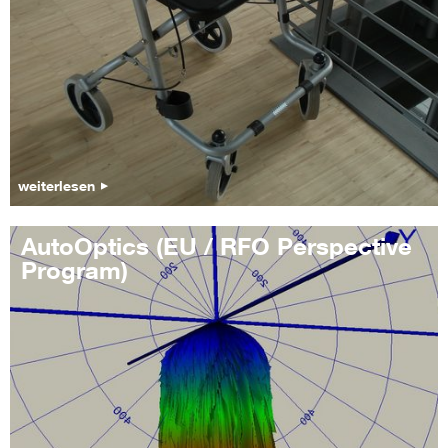
weiterlesen
AutoOptics (EU / RFO Perspective
Program)