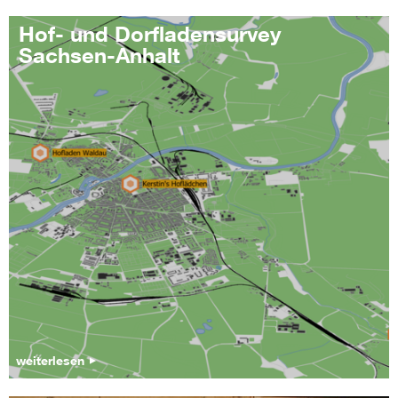
Hof- und Dorfladensurvey
Sachsen-Anhalt
weiterlesen