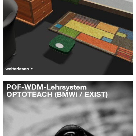
weiterlesen
POF-WDM-Lehrsystem
OPTOTEACH (BMWi / EXIST)