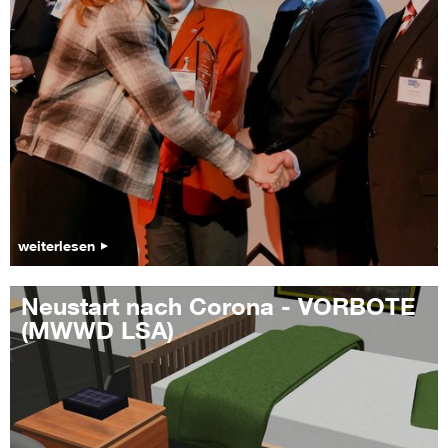
weiterlesen
Neustart nach Corona - VORBOTE
(MWWD LSA)