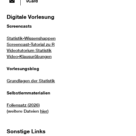
vCard
Digitale Vorlesung
Screencasts
Statistik-Wissenshappen
Screencast-Tutorial zu R
Videotutorium Statistik
Video-Klausurübungen
Vorlesungsblog
Grundlagen der Statistik
Selbstlernmaterialien
Foliensatz (2026)
(weitere Dateien
hier
)
Sonstige Links