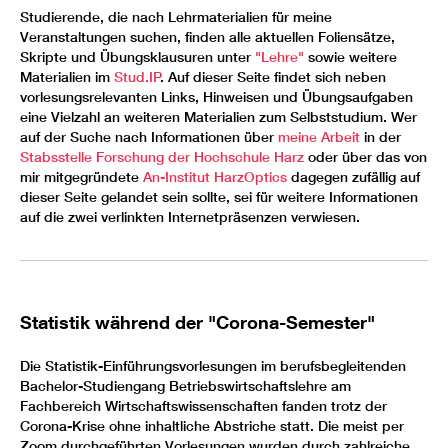
Studierende, die nach Lehrmaterialien für meine
Veranstaltungen suchen, finden alle aktuellen Foliensätze,
Skripte und Übungsklausuren unter
"Lehre"
sowie weitere
Materialien im
Stud.IP
. Auf dieser Seite findet sich neben
vorlesungsrelevanten Links, Hinweisen und Übungsaufgaben
eine Vielzahl an weiteren Materialien zum Selbststudium. Wer
auf der Suche nach Informationen über
meine Arbeit
in der
Stabsstelle Forschung der Hochschule Harz
oder über das von
mir mitgegründete
An-Institut HarzOptics
dagegen zufällig auf
dieser Seite gelandet sein sollte, sei für weitere Informationen
auf die zwei verlinkten Internetpräsenzen verwiesen.
Statistik während der "Corona-Semester"
Die Statistik-Einführungsvorlesungen im berufsbegleitenden
Bachelor-Studiengang Betriebswirtschaftslehre am
Fachbereich Wirtschaftswissenschaften fanden trotz der
Corona-Krise ohne inhaltliche Abstriche statt. Die meist per
Zoom durchgeführten Vorlesungen wurden durch zahlreiche