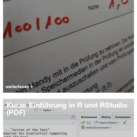
weiterlesen
Kurze Einführung in R und RStudio
(PDF)