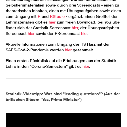
Selbstlernmaterialien sowie durch drei Screencasts - einen zu
theoretischen Inhalten, einen mit Übungsaufgaben sowie einen
zum Umgang mit
R
und
RStudio
- ergänzt. Einen Großteil der
Lehrmaterialien gibt es
hier
zum freien Download, bei YouTube
findet sich der Statistik-Screencast
hier
, der Übungsaufgaben-
Screencast
hier
sowie der R-Screencast
hier
.
Aktuelle Informationen zum Umgang der HS Harz mit der
SARS-CoV-2-Pandemie werden
hier
gesammelt.
Einen ersten Rückblick auf die Erfahrungen aus der Statistik-
Lehre in den "Corona-Semestern" gibt es
hier
.
Statistik-Videotipp: Was sind "leading questions"? (Aus der
britischen Sitcom "Yes, Prime Minister")