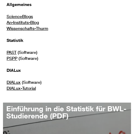
Allgemeines
ScienceBlogs
An-Instituts-Blog
Wissenschafts-Thurm
Statistik
PAST
(Software)
PSPP
(Software)
DIALux
DIALux
(Software)
DIALux-Tutorial
Einführung in die Statistik für BWL-
Studierende (PDF)