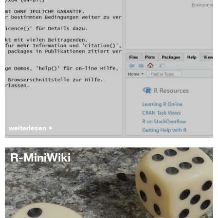
weiterlesen
R-MiniWiki