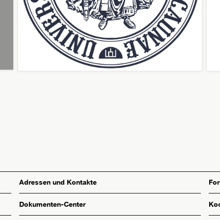
Adressen und Kontakte
Fo
Dokumenten-Center
Koo