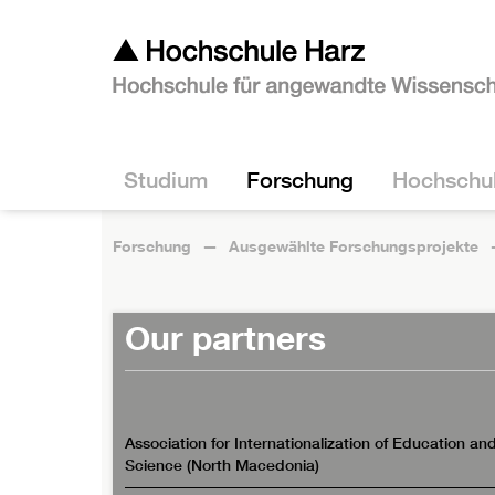
Studium
Forschung
Hochschu
Forschung
Ausgewählte Forschungsprojekte
Our partners
Association for Internationalization of Education an
Science (North Macedonia)