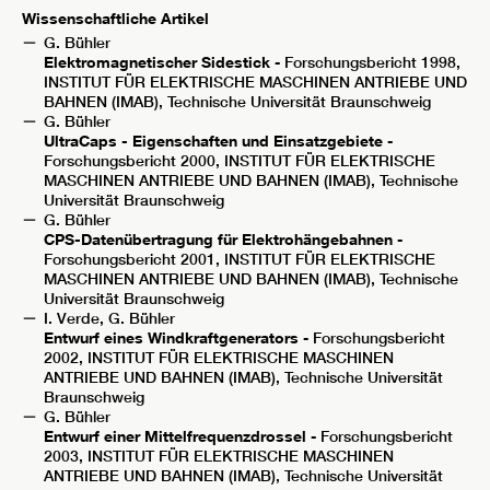
Wissenschaftliche Artikel
G. Bühler
Elektromagnetischer Sidestick
- Forschungsbericht 1998,
INSTITUT FÜR ELEKTRISCHE MASCHINEN ANTRIEBE UND
BAHNEN (IMAB), Technische Universität Braunschweig
G. Bühler
UltraCaps - Eigenschaften und Einsatzgebiete
-
Forschungsbericht 2000, INSTITUT FÜR ELEKTRISCHE
MASCHINEN ANTRIEBE UND BAHNEN (IMAB), Technische
Universität Braunschweig
G. Bühler
CPS-Datenübertragung für Elektrohängebahnen
-
Forschungsbericht 2001, INSTITUT FÜR ELEKTRISCHE
MASCHINEN ANTRIEBE UND BAHNEN (IMAB), Technische
Universität Braunschweig
I. Verde, G. Bühler
Entwurf eines Windkraftgenerators
- Forschungsbericht
2002, INSTITUT FÜR ELEKTRISCHE MASCHINEN
ANTRIEBE UND BAHNEN (IMAB), Technische Universität
Braunschweig
G. Bühler
Entwurf einer Mittelfrequenzdrossel
- Forschungsbericht
2003, INSTITUT FÜR ELEKTRISCHE MASCHINEN
ANTRIEBE UND BAHNEN (IMAB), Technische Universität