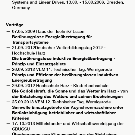
Systems and Linear Drives, 13.09. - 15.09.2006, Dresden,
Germany
Vorträge
07.05. 2009 Haus der Technik/ Essen
Berührungslose Energieübertragung für
Transportsysteme
21.09. 2012Deutscher Weiterbildungstag 2012 -
Hochschule Harz
Die berührungslose induktive Energieübertragung -
Prinzip und Einsatzgebiete
26.09. 2012 VEM 11. Technischer Tag, Wernigerode
Prinzip und Effizienz der berührungslosen induktiven
Energieübertragung
29.09. 2012 Hochschule Harz - Kinderhochschule
Die Corioliskraft, die Sonne und das Wetter im Harz - von
der Entstehung des Wetters und seinen Erscheinungen
25.09.2013 VEM 12. Technischer Tag, Wernigerode
Sinnvolle Einsatzgebiete der Asynchronmaschine unter
Berücksichtigung betrieblicher und wirtschaftlicher
Kriterien
17. 10.2013 Mittelstands- und Wirtschaftsvereinigung der
CDUCSU
Überlegungen zum Klimawandel aus der Sicht eines