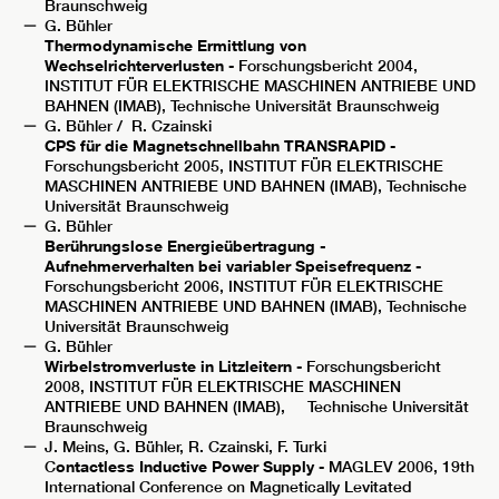
Braunschweig
G. Bühler
Thermodynamische Ermittlung von
Wechselrichterverlusten
- Forschungsbericht 2004,
INSTITUT FÜR ELEKTRISCHE MASCHINEN ANTRIEBE UND
BAHNEN (IMAB), Technische Universität Braunschweig
G. Bühler / R. Czainski
CPS für die Magnetschnellbahn TRANSRAPID
-
Forschungsbericht 2005, INSTITUT FÜR ELEKTRISCHE
MASCHINEN ANTRIEBE UND BAHNEN (IMAB), Technische
Universität Braunschweig
G. Bühler
Berührungslose Energieübertragung -
Aufnehmerverhalten bei variabler Speisefrequenz
-
Forschungsbericht 2006, INSTITUT FÜR ELEKTRISCHE
MASCHINEN ANTRIEBE UND BAHNEN (IMAB), Technische
Universität Braunschweig
G. Bühler
Wirbelstromverluste in Litzleitern
- Forschungsbericht
2008, INSTITUT FÜR ELEKTRISCHE MASCHINEN
ANTRIEBE UND BAHNEN (IMAB), Technische Universität
Braunschweig
J. Meins, G. Bühler, R. Czainski, F. Turki
C
ontactless Inductive Power Supply
- MAGLEV 2006, 19th
International Conference on Magnetically Levitated