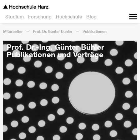
Studium
Forschung
Hochschule
Blog
Mitarbeiter
Prof. Dr. Günter Bühler
Publikationen
Prof. Dr.-Ing. Günter Bühler
Publikationen und Vorträge