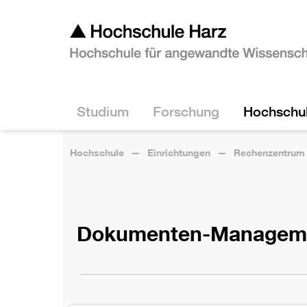
Studium
Forschung
Hochschu
Hochschule
Einrichtungen
Rechenzentrum
Dokumenten-Managem