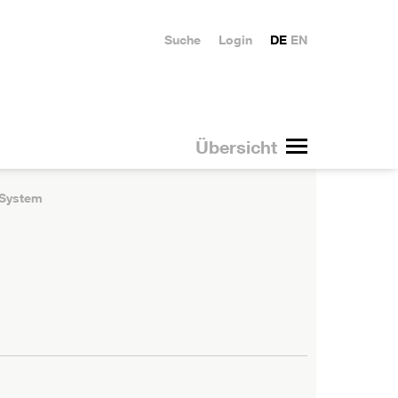
Suche
Login
DE
EN
Übersicht
System