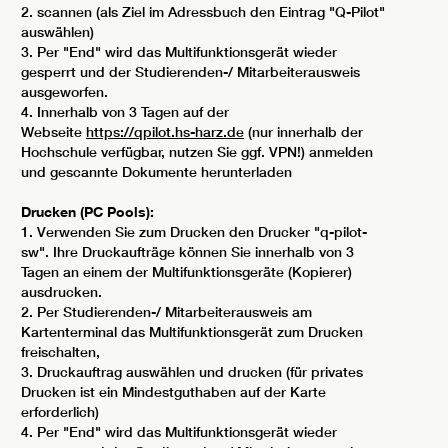
2. scannen (als Ziel im Adressbuch den Eintrag "Q-Pilot"
auswählen)
3. Per "End" wird das Multifunktionsgerät wieder
gesperrt und der Studierenden-/ Mitarbeiterausweis
ausgeworfen.
4. Innerhalb von 3 Tagen auf der
Webseite
https://qpilot.hs-harz.de
(nur innerhalb der
Hochschule verfügbar, nutzen Sie ggf. VPN!) anmelden
und gescannte Dokumente herunterladen
Drucken (PC Pools):
1. Verwenden Sie zum Drucken den Drucker "q-pilot-
sw". Ihre Druckaufträge können Sie innerhalb von 3
Tagen an einem der Multifunktionsgeräte (Kopierer)
ausdrucken.
2. Per Studierenden-/ Mitarbeiterausweis am
Kartenterminal das Multifunktionsgerät zum Drucken
freischalten,
3. Druckauftrag auswählen und drucken (für privates
Drucken ist ein Mindestguthaben auf der Karte
erforderlich)
4. Per "End" wird das Multifunktionsgerät wieder