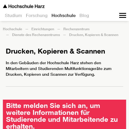
Studium
Forschung
Hochschule
Blog
Hochschule
Einrichtungen
Rechenzentrum
Dienste des Rechenzentrums
Drucken, Kopieren & Scannen
Drucken, Kopieren & Scannen
In den Gebäuden der Hochschule Harz stehen den
Mitarbeitern und Studierenden Multifunktionsgeräte zum
Drucken, Kopieren und Scannen zur Verfügung.
Bitte melden Sie sich an, um
weitere Informationen für
Studierende und Mitarbeitende zu
erhalten.