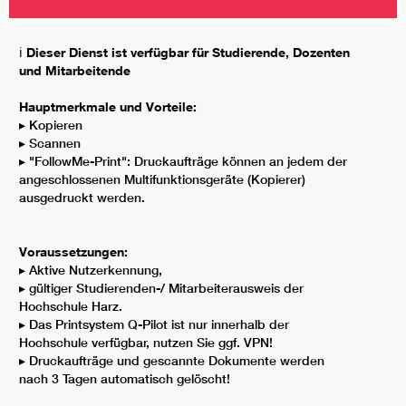
ℹ️
Dieser Dienst ist verfügbar für Studierende, Dozenten
und Mitarbeitende
Hauptmerkmale und Vorteile:
▸ Kopieren
▸ Scannen
▸ "FollowMe-Print": Druckaufträge können an jedem der
angeschlossenen Multifunktionsgeräte (Kopierer)
ausgedruckt werden.
Voraussetzungen:
▸ Aktive Nutzerkennung,
▸ gültiger Studierenden-/ Mitarbeiterausweis der
Hochschule Harz.
▸ Das Printsystem Q-Pilot ist nur innerhalb der
Hochschule verfügbar, nutzen Sie ggf. VPN!
▸ Druckaufträge und gescannte Dokumente werden
nach 3 Tagen automatisch gelöscht!