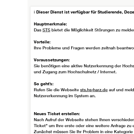
ℹ️
Dieser Dienst ist verfügbar für Studierende, Doz
Hauptmerkmale:
Das
STS
bietet die Möglichkeit Störungen zu melde
Vorteile:
Ihre Probleme und Fragen werden zeitnah beantwor
Voraussetzungen:
Sie benötigen eine aktive Nutzerkennung der Hoc
und Zugang zum Hochschulnetz / Internet.
So geht’s:
Rufen Sie die Webseite
sts.hs-harz.de
auf und melde
Nutzererkennung im System an.
Neues Ticket erstellen:
Nach Aufruf der Webseite stehen Ihnen verschiedene
Ticket" um Ihre erste oder eine weitere Anfrage zu e
Zunächst müssen Sie Ihr Problem in eine Kategorie 