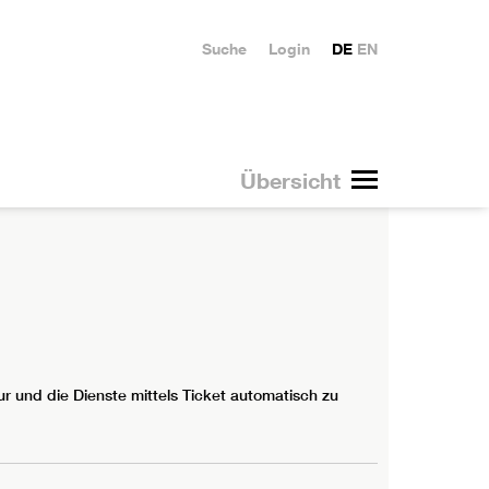
Suche
Login
DE
EN
Übersicht
r und die Dienste mittels Ticket automatisch zu