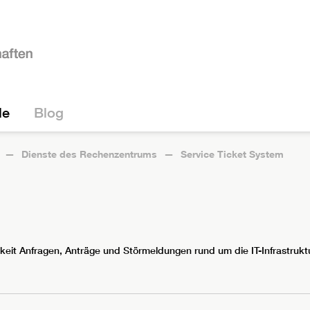
le
Blog
Dienste des Rechenzentrums
Service Ticket System
keit Anfragen, Anträge und Störmeldungen rund um die IT-Infrastruktu