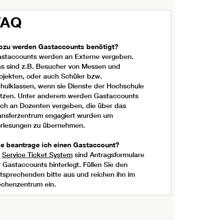
FAQ
zu werden Gastaccounts benötigt?
staccounts werden an Externe vergeben.
s sind z.B. Besucher von Messen und
ojekten, oder auch Schüler bzw.
hulklassen, wenn sie Dienste der Hochschule
tzen. Unter anderem werden Gastaccounts
ch an Dozenten vergeben, die über das
ansferzentrum engagiert wurden um
rlesungen zu übernehmen.
e beantrage ich einen Gastaccount?
m
Service Ticket System
sind Antragsformulare
r Gastaccounts hinterlegt. Füllen Sie den
tsprechenden bitte aus und reichen ihn im
chenzentrum ein.