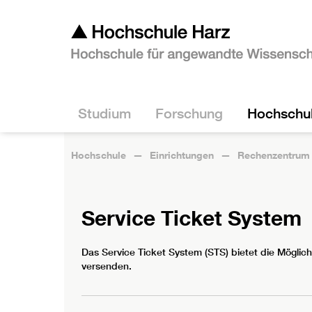
Studium
Forschung
Hochschu
Hochschule
Einrichtungen
Rechenzentrum
Service Ticket System
Das Service Ticket System (STS) bietet die Möglich
versenden.