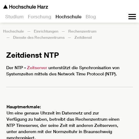
Studium
Forschung
Hochschule
Blog
Hochschule
Einrichtungen
Rechenzentrum
Dienste des Rechenzentrums
Zeitdienst
Zeitdienst NTP
Der NTP -
Zeitserver
unterstützt die Synchronisation von
Systemzeiten mittels des Network Time Protocol (NTP).
Hauptmerkmale:
Um eine genaue Uhrzeit im Datennetz und zur
Verfügung zu haben, betreibt das Rechenzentrum einen
NTP Timeserver, der seine Zeit mit anderen Zeitservern,
unter anderem mit der Normzeituhr in Braunschweig
synchronisiert.