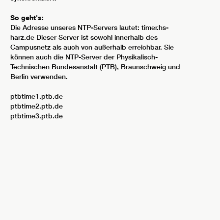
So geht's:
Die Adresse unseres NTP-Servers lautet: timer.hs-
harz.de Dieser Server ist sowohl innerhalb des
Campusnetz als auch von außerhalb erreichbar. Sie
können auch die NTP-Server der Physikalisch-
Technischen Bundesanstalt (PTB), Braunschweig und
Berlin verwenden.
ptbtime1.ptb.de
ptbtime2.ptb.de
ptbtime3.ptb.de