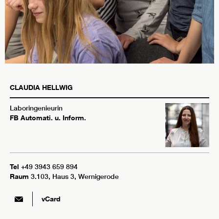
CLAUDIA
HELLWIG
Laboringenieurin
FB Automati. u. Inform.
Tel
+49 3943 659 894
Raum
3.103, Haus 3, Wernigerode
vCard