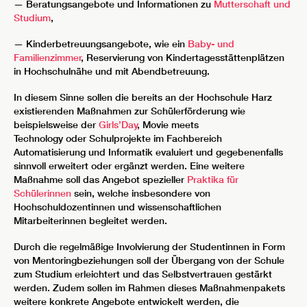
— Beratungsangebote und Informationen zu
Mutterschaft und
Studium
,
— Kinderbetreuungsangebote, wie ein
Baby- und
Familienzimmer
, Reservierung von Kindertagesstättenplätzen
in Hochschulnähe und mit Abendbetreuung.
In diesem Sinne sollen die bereits an der Hochschule Harz
existierenden Maßnahmen zur Schülerförderung wie
beispielsweise der
Girls’Day
, Movie meets
Technology oder Schulprojekte im Fachbereich
Automatisierung und Informatik evaluiert und gegebenenfalls
sinnvoll erweitert oder ergänzt werden. Eine weitere
Maßnahme soll das Angebot spezieller
Praktika für
Schülerinnen
sein, welche insbesondere von
Hochschuldozentinnen und wissenschaftlichen
Mitarbeiterinnen begleitet werden.
Durch die regelmäßige Involvierung der Studentinnen in Form
von Mentoringbeziehungen soll der Übergang von der Schule
zum Studium erleichtert und das Selbstvertrauen gestärkt
werden. Zudem sollen im Rahmen dieses Maßnahmenpakets
weitere konkrete Angebote entwickelt werden, die