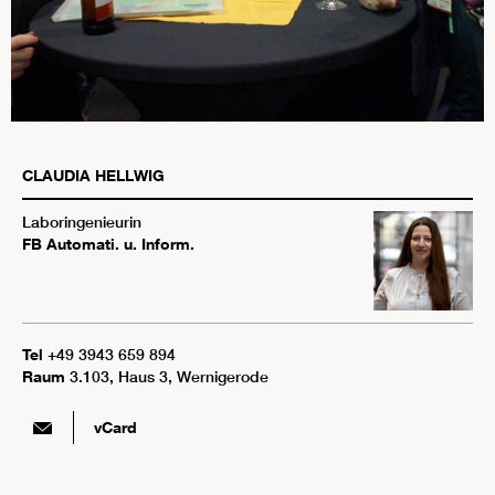
CLAUDIA
HELLWIG
Laboringenieurin
FB Automati. u. Inform.
Tel
+49 3943 659 894
Raum
3.103, Haus 3, Wernigerode
vCard