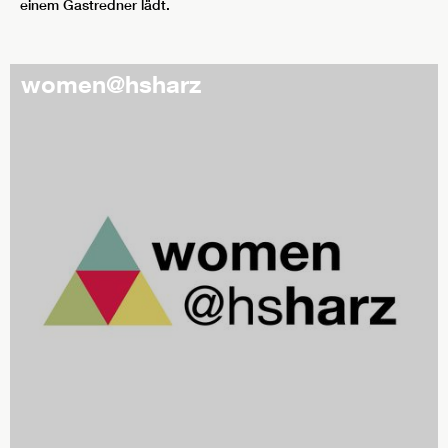
einem Gastredner lädt.
women@hsharz