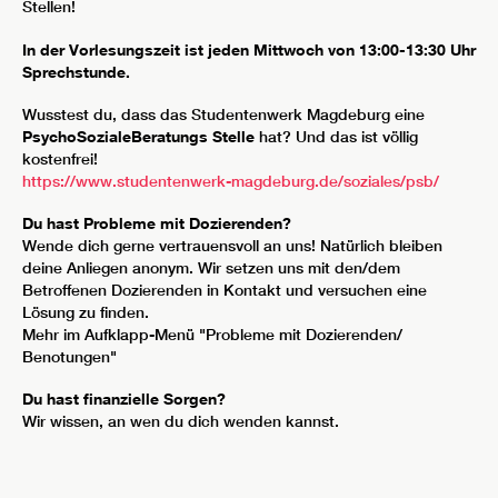
Stellen!
In der Vorlesungszeit ist jeden Mittwoch von 13:00-13:30 Uhr
Sprechstunde.
Wusstest du, dass das Studentenwerk Magdeburg eine
PsychoSozialeBeratungs Stelle
hat? Und das ist völlig
kostenfrei!
https://www.studentenwerk-magdeburg.de/soziales/psb/
Du hast Probleme mit Dozierenden?
Wende dich gerne vertrauensvoll an uns! Natürlich bleiben
deine Anliegen anonym. Wir setzen uns mit den/dem
Betroffenen Dozierenden in Kontakt und versuchen eine
Lösung zu finden.
Mehr im Aufklapp-Menü "Probleme mit Dozierenden/
Benotungen"
Du hast finanzielle Sorgen?
Wir wissen, an wen du dich wenden kannst.