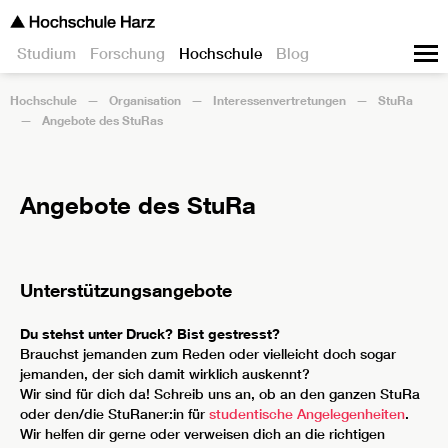
Studium
Forschung
Hochschule
Blog
Hochschule
Organisation
Interessenvertretungen
StuRa
Angebote des StuRas
Angebote des StuRa
Unterstützungsangebote
Du stehst unter Druck? Bist gestresst?
Brauchst jemanden zum Reden oder vielleicht doch sogar
jemanden, der sich damit wirklich auskennt?
Wir sind für dich da! Schreib uns an, ob an den ganzen StuRa
oder den/die StuRaner:in für
studentische Angelegenheiten
.
Wir helfen dir gerne oder verweisen dich an die richtigen