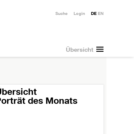
Suche
Login
DE
EN
Übersicht
bersicht
orträt des Monats