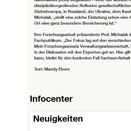
disziplinübergreifenden Reflexion gesellschaftliche
Südosteuropa, in Russland, der Ukraine, dem Kauk
Michalak, „stellt eine solche Einladung schon ein
Ort eine ganz besondere Bereicherung ist.“
Ihre Forschungsarbeit präsentierte Prof. Michalak 
Fachpublikum. „Der Fokus lag auf den verschieden
Mein Forschungsansatz Verwaltungswissenschaft, P
in der Diskussion mit den Experten gut an. Hier gi
kann, bleibt für den konkreten Fall Sachsen-Anhalt
Text: Mandy Ebers
Infocenter
Neuigkeiten