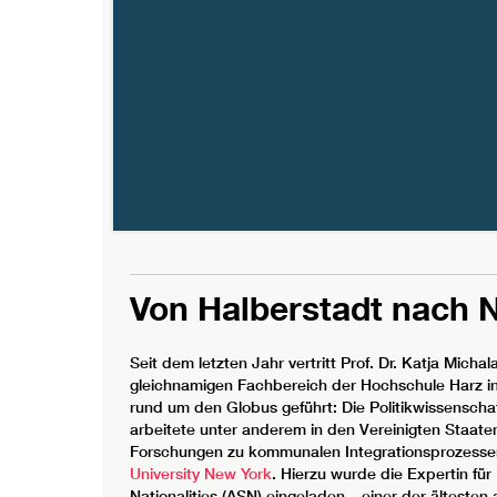
Von Halberstadt nach 
Seit dem letzten Jahr vertritt Prof. Dr. Katja Michal
gleichnamigen Fachbereich der Hochschule Harz in
rund um den Globus geführt: Die Politikwissenscha
arbeitete unter anderem in den Vereinigten Staate
Forschungen zu kommunalen Integrationsprozesse
University New York
. Hierzu wurde die Expertin für 
Nationalities (ASN) eingeladen – einer der älteste