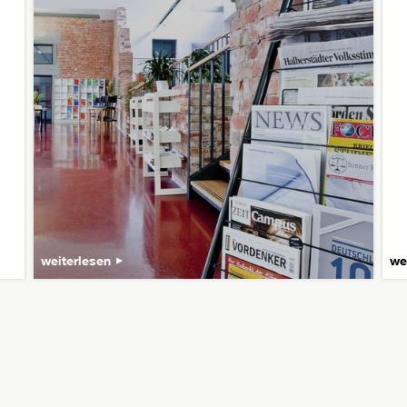
weiterlesen
we