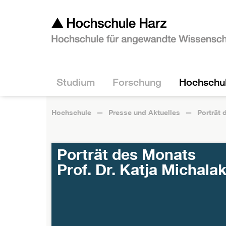
Studium
Forschung
Hochschu
Hochschule
Presse und Aktuelles
Porträt
Porträt des Monats
Prof. Dr. Katja Michala