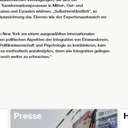
r Transformationsprozesse in Mittel-, Ost- und
asus und Eurasien widmen. „Selbstverständlich“, so
e Auszeichnung dar. Ebenso wie der Expertenaustausch vor
in New York vor einem ausgewählten internationalen
en politischen Aspekten der Integration von Einwanderern.
olitikwissenschaft und Psychologie zu kombinieren, kam
lt es methodisch anzuknüpfen, denn wie Integration gelingen
 noch weiter zu erforschen.“
Presse