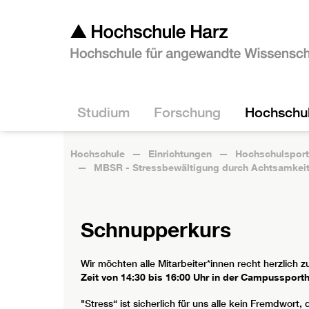
Studium
Forschung
Hochschu
Hochschule
Einrichtungen
Hochschulsport
MBSR - Stressbewältigung durch Achtsamkei
Schnupperkurs
Wir möchten alle Mitarbeiter*innen recht herzlic
Zeit von 14:30 bis 16:00 Uhr in der Campussporth
"Stress“ ist sicherlich für uns alle kein Fremdw