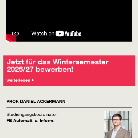
Jetzt für das Wintersemester
2026/27 bewerben!
weiterlesen
PROF.
DANIEL
ACKERMANN
Studiengangskoordinator
FB Automati. u. Inform.