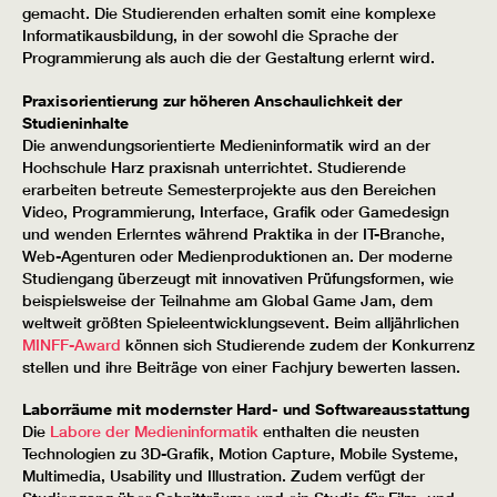
gemacht. Die Studierenden erhalten somit eine komplexe
Informatikausbildung, in der sowohl die Sprache der
Programmierung als auch die der Gestaltung erlernt wird.
Praxisorientierung zur höheren Anschaulichkeit der
Studieninhalte
Die anwendungsorientierte Medieninformatik wird an der
Hochschule Harz praxisnah unterrichtet. Studierende
erarbeiten betreute Semesterprojekte aus den Bereichen
Video, Programmierung, Interface, Grafik oder Gamedesign
und wenden Erlerntes während Praktika in der IT-Branche,
Web-Agenturen oder Medienproduktionen an. Der moderne
Studiengang überzeugt mit innovativen Prüfungsformen, wie
beispielsweise der Teilnahme am Global Game Jam, dem
weltweit größten Spieleentwicklungsevent. Beim alljährlichen
MINFF-Award
können sich Studierende zudem der Konkurrenz
stellen und ihre Beiträge von einer Fachjury bewerten lassen.
Laborräume mit modernster Hard- und Softwareausstattung
Die
Labore der Medieninformatik
enthalten die neusten
Technologien zu 3D-Grafik, Motion Capture, Mobile Systeme,
Multimedia, Usability und Illustration. Zudem verfügt der