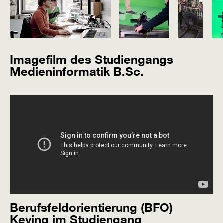
Imagefilm des Studiengangs
Medieninformatik B.Sc.
Berufsfeldorientierung (BFO)
Keying im Studiengang