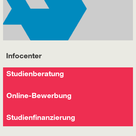
Infocenter
Studienberatung
Online-Bewerbung
Studienfinanzierung