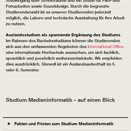
Studiengang über Schnitträume und ein Studio für Film- und
Fotoarbeiten sowie Sounddesign. Durch die begrenzte
Studierendenzahl ist es unseren Studierenden jederzeit
möglich, die Labore und technische Ausstattung für ihre Arbeit
zu nutzen.
Auslandsstudium als spannende Ergänzung des Studiums
Im Rahmen des Bachelorstudiums können die Studierenden
sich aus den umfassenden Angeboten des
International Office
eine internationale Hochschule aussuchen, um sich fachlich,
sprachlich und persönlich weiterzuentwickeln. Wir empfehlen
dies ausdrücklich. Sinnvoll ist ein Auslandsaufenthalt im 5.
oder 6. Semester.
Studium Medieninformatik – auf einen Blick
Fakten und Fristen zum Studium Medieninformatik