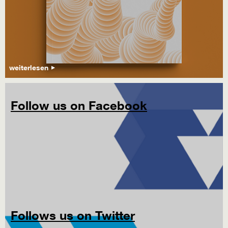
weiterlesen
Follow us on Facebook
Follows us on Twitter