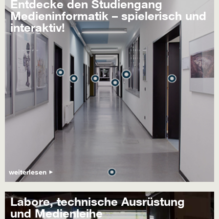
Entdecke den Studiengang
Medieninformatik – spielerisch und
interaktiv!
weiterlesen
Labore, technische Ausrüstung
und Medienleihe