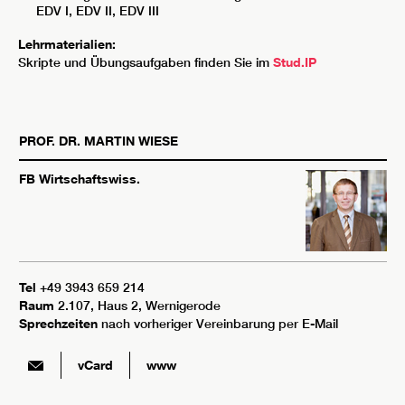
EDV I, EDV II, EDV III
Lehrmaterialien:
Skripte und Übungsaufgaben finden Sie im
Stud.IP
PROF. DR.
MARTIN
WIESE
FB Wirtschaftswiss.
Tel
+49 3943 659 214
Raum
2.107, Haus 2, Wernigerode
Sprechzeiten
nach vorheriger Vereinbarung per E-Mail
vCard
www