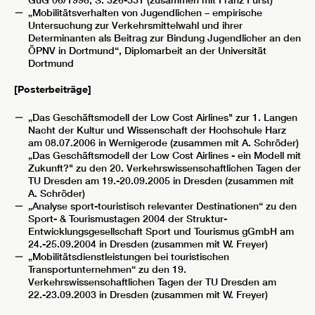
„Mobilitätsverhalten von Jugendlichen – empirische
Untersuchung zur Verkehrsmittelwahl und ihrer
Determinanten als Beitrag zur Bindung Jugendlicher an den
ÖPNV in Dortmund“, Diplomarbeit an der Universität
Dortmund
[Posterbeiträge]
„Das Geschäftsmodell der Low Cost Airlines" zur 1. Langen
Nacht der Kultur und Wissenschaft der Hochschule Harz
am 08.07.2006 in Wernigerode (zusammen mit A. Schröder)
„Das Geschäftsmodell der Low Cost Airlines - ein Modell mit
Zukunft?" zu den 20. Verkehrswissenschaftlichen Tagen der
TU Dresden am 19.-20.09.2005 in Dresden (zusammen mit
A. Schröder)
„Analyse sport-touristisch relevanter Destinationen“ zu den
Sport- & Tourismustagen 2004 der Struktur-
Entwicklungsgesellschaft Sport und Tourismus gGmbH am
24.-25.09.2004 in Dresden (zusammen mit W. Freyer)
„Mobilitätsdienstleistungen bei touristischen
Transportunternehmen“ zu den 19.
Verkehrswissenschaftlichen Tagen der TU Dresden am
22.-23.09.2003 in Dresden (zusammen mit W. Freyer)