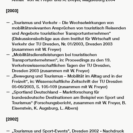
[2003]
„Tourismus und Verkehr – Die Wechselwirkungen von
mobilitätsrelevanten Ansprüchen von touristisch Reisenden
und Angebote touristischer Transportunternehmen“
(Diskussionsbeiträge aus dem Institut für Wirtschaft und
Verkehr der TU Dresden, Nr. 01/2003, Dresden 2003
(zusammen mit W. Freyer)
„Mobilitätsdienstleistungen bei touristischen
Transportunternehmen“, in: Proceedings zu den 19.
Verkehrswissenschaftlichen Tagen der TU Dresden,
Dresden 2003 (zusammen mit W. Freyer)
„Bewegung und Tourismus – Mobilität im Alltag und in der
Freizeit“, in: Wissenschaftliche Zeitschrift der TU Dresden
05-06/2003, S. 105-109 (zusammen mit W. Freyer)
„Sportland Deutschland – Marktforschung für
bundesdeutsche Destinationen am Beispiel von Sport und
Tourismus“ (Forschungsbericht, zusammen mit W. Freyer, B.
Eisenstein, K. Augsburg, L. Albers)
[2002]
„Tourismus und Sport-Events", Dresden 2002 - Nachdruck