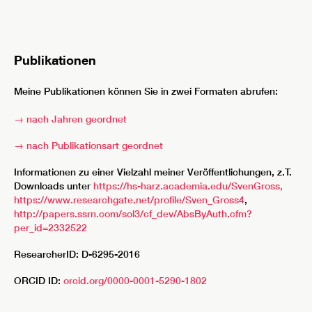
Publikationen
Meine Publikationen können Sie in zwei Formaten abrufen:
→ nach Jahren geordnet
→ nach Publikationsart geordnet
Informationen zu einer Vielzahl meiner Veröffentlichungen, z.T.
Downloads unter
https://hs-harz.academia.edu/SvenGross,
https://www.researchgate.net/profile/Sven_Gross4
,
http://papers.ssrn.com/sol3/cf_dev/AbsByAuth.cfm?
per_id=2332522
ResearcherID: D-6295-2016
ORCID ID:
orcid.org/0000-0001-5290-1802