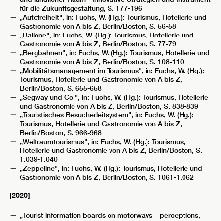
für die Zukunftsgestaltung, S. 177-196
„Autofreiheit", in: Fuchs, W. (Hg.): Tourismus, Hotellerie und
Gastronomie von A bis Z, Berlin/Boston, S. 56-58
„Ballone", in: Fuchs, W. (Hg.): Tourismus, Hotellerie und
Gastronomie von A bis Z, Berlin/Boston, S. 77-79
„Bergbahnen", in: Fuchs, W. (Hg.): Tourismus, Hotellerie und
Gastronomie von A bis Z, Berlin/Boston, S. 108-110
„Mobilitätsmanagement im Tourismus", in: Fuchs, W. (Hg.):
Tourismus, Hotellerie und Gastronomie von A bis Z,
Berlin/Boston, S. 655-658
„Segway und Co.", in: Fuchs, W. (Hg.): Tourismus, Hotellerie
und Gastronomie von A bis Z, Berlin/Boston, S. 838-839
„Touristisches Besucherleitsystem", in: Fuchs, W. (Hg.):
Tourismus, Hotellerie und Gastronomie von A bis Z,
Berlin/Boston, S. 966-968
„Weltraumtourismus", in: Fuchs, W. (Hg.): Tourismus,
Hotellerie und Gastronomie von A bis Z, Berlin/Boston, S.
1.039-1.040
„Zeppeline", in: Fuchs, W. (Hg.): Tourismus, Hotellerie und
Gastronomie von A bis Z, Berlin/Boston, S. 1061-1.062
[
2020]
„Tourist information boards on motorways – perceptions,