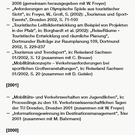
2006 (gemeinsam herausgegeben mit W. Freyer)
„Anforderungen an Olympische Spiele aus touristischer
Sicht", in: Freyer, W., Groß, S. (2002): „Tourismus und Sport-
Events", Dresden 2002, S. 71-100
„Touristische Leitbildentwicklung am Beispiel von Projekten
in der Pfalz", in: Borghardt et al. (2002): „ReiseRäume -
Touristische Entwicklung und räumliche Planung",
Dortmunder Beiträge zur Raumplanung 109, Dortmund
2002, S. 229-237
„Tourismus und Trendsport", in: Reiseland Sachsen
01/2002, S. 12 (zusammen mit C. Breuer)
„Mobilitätskonzepte – Verkehrsanforderungen bei
sportlichen Großveranstaltungen", in: Reiseland Sachsen
01/2002, S. 20 (zusammen mit D. Geisler)
[2001]
„Mobilitäts- und Verkehrsverhalten von Jugendlichen", in:
Proceedings zu den 18. Verkehrswissenschaftlichen Tagen
der TU Dresden, Dresden 2001 (zusammen mit W. Freyer)
„Informationsgewinnung im Destinationsmanagement", Trier
2001 (zusammen mit M. Bahrmann)
[2000]