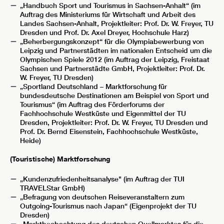
„Handbuch Sport und Tourismus in Sachsen-Anhalt“ (im
Auftrag des Ministeriums für Wirtschaft und Arbeit des
Landes Sachsen-Anhalt, Projektleiter: Prof. Dr. W. Freyer, TU
Dresden und Prof. Dr. Axel Dreyer, Hochschule Harz)
„Beherbergungskonzept“ für die Olympiabewerbung von
Leipzig und Partnerstädten im nationalen Entscheid um die
Olympischen Spiele 2012 (im Auftrag der Leipzig, Freistaat
Sachsen und Partnerstädte GmbH, Projektleiter: Prof. Dr.
W. Freyer, TU Dresden)
„Sportland Deutschland – Marktforschung für
bundesdeutsche Destinationen am Beispiel von Sport und
Tourismus“ (im Auftrag des Förderforums der
Fachhochschule Westküste und Eigenmittel der TU
Dresden, Projektleiter: Prof. Dr. W. Freyer, TU Dresden und
Prof. Dr. Bernd Eisenstein, Fachhochschule Westküste,
Heide)
(Touristische) Marktforschung
„Kundenzufriedenheitsanalyse" (im Auftrag der TUI
TRAVELStar GmbH)
„Befragung von deutschen Reiseveranstaltern zum
Outgoing-Tourismus nach Japan“ (Eigenprojekt der TU
Dresden)