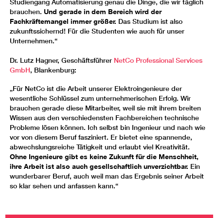
Studiengang Automatisierung genau die Dinge, die wir täglich
brauchen.
Und gerade in dem Bereich wird der
Fachkräftemangel immer größer.
Das Studium ist also
zukunftssichernd! Für die Studenten wie auch für unser
Unternehmen.“
Dr. Lutz Hagner, Geschäftsführer
NetCo Professional Services
GmbH
, Blankenburg:
„Für NetCo ist die Arbeit unserer Elektroingenieure der
wesentliche Schlüssel zum unternehmerischen Erfolg. Wir
brauchen gerade diese Mitarbeiter, weil sie mit ihrem breiten
Wissen aus den verschiedensten Fachbereichen technische
Probleme lösen können. Ich selbst bin Ingenieur und nach wie
vor von diesem Beruf fasziniert. Er bietet eine spannende,
abwechslungsreiche Tätigkeit und erlaubt viel Kreativität.
Ohne Ingenieure gibt es keine Zukunft für die Menschheit,
ihre Arbeit ist also auch gesellschaftlich unverzichtbar.
Ein
wunderbarer Beruf, auch weil man das Ergebnis seiner Arbeit
so klar sehen und anfassen kann.“