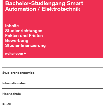
Bachelor-Studiengang Smart
Automation / Elektrotechnik
Inhalte
Studienrichtungen
Fakten und Fristen
Bewerbung
Studienfinanzierung
weiterlesen
Studierendenservice
Internationales
Hochschule
Profil