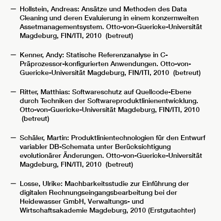
Hollstein, Andreas: Ansätze und Methoden des Data
Cleaning und deren Evaluierung in einem konzernweiten
Assetmanagementsystem. Otto-von-Guericke-Universität
Magdeburg, FIN/ITI, 2010 (betreut)
Kenner, Andy: Statische Referenzanalyse in C-
Präprozessor-konfigurierten Anwendungen. Otto-von-
Guericke-Universität Magdeburg, FIN/ITI, 2010 (betreut)
Ritter, Matthias: Softwareschutz auf Quellcode-Ebene
durch Techniken der Softwareproduktlinienentwicklung.
Otto-von-Guericke-Universität Magdeburg, FIN/ITI, 2010
(betreut)
Schäler, Martin: Produktlinientechnologien für den Entwurf
variabler DB-Schemata unter Berücksichtigung
evolutionärer Änderungen. Otto-von-Guericke-Universität
Magdeburg, FIN/ITI, 2010 (betreut)
Losse, Ulrike: Machbarkeitsstudie zur Einführung der
digitalen Rechnungseingangsbearbeitung bei der
Heidewasser GmbH, Verwaltungs- und
Wirtschaftsakademie Magdeburg, 2010 (Erstgutachter)