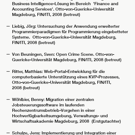
Business Intelligence-Lösung im Bereich 'Finance and
Accounting Services'. Otto-von-Guericke-Universität
Magdeburg, FIN/ITI, 2008 (betreut)
Liebig, Jörg: Untersuchung der Anwendung erweiterter
Programmierparadigmen für Programmierung eingebetteter
Systeme. Otto-von-Guericke-Universität Magdeburg,
FIN/ITI, 2008 (betreut)
Von Beuningen, Sven: Open Crime Scene. Otto-von-
Guericke-Universität Magdeburg, FIN/ITI, 2008 (betreut)
Ritter, Matthias: Web-Portal-Entwicklung für die
computerbasierte Unterstützung eines KVP-Prozesses,
Otto-von-Guericke-Universität Magdeburg, FIN/ITI,
2008 (betreut)
Wöhlbier, Benny: Migration einer zentralen
Jobsteuerungssoftware im laufenden
Rechenzentrumsbetrieb-Vorgehen in einer
Hochverfügbarkeitsumgebung, Verwaltungs- und
Wirtschaftsakademie Magdeburg, 2008 (Erstgutachter)
Schulze, Jens: Implementierung und Integration einer