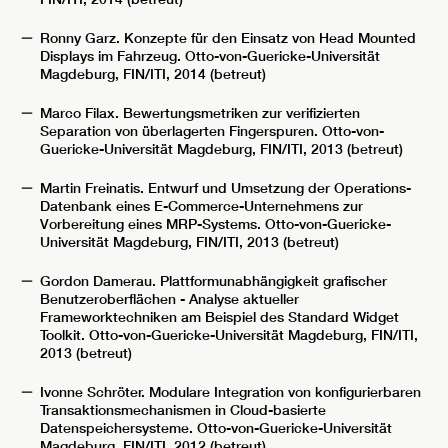
Ronny Garz. Konzepte für den Einsatz von Head Mounted
Displays im Fahrzeug. Otto-von-Guericke-Universität
Magdeburg, FIN/ITI, 2014 (betreut)
Marco Filax. Bewertungsmetriken zur verifizierten
Separation von überlagerten Fingerspuren. Otto-von-
Guericke-Universität Magdeburg, FIN/ITI, 2013 (betreut)
Martin Freinatis. Entwurf und Umsetzung der Operations-
Datenbank eines E-Commerce-Unternehmens zur
Vorbereitung eines MRP-Systems. Otto-von-Guericke-
Universität Magdeburg, FIN/ITI, 2013 (betreut)
Gordon Damerau. Plattformunabhängigkeit grafischer
Benutzeroberflächen - Analyse aktueller
Frameworktechniken am Beispiel des Standard Widget
Toolkit. Otto-von-Guericke-Universität Magdeburg, FIN/ITI,
2013 (betreut)
Ivonne Schröter. Modulare Integration von konfigurierbaren
Transaktionsmechanismen in Cloud-basierte
Datenspeichersysteme. Otto-von-Guericke-Universität
Magdeburg, FIN/ITI, 2012 (betreut)