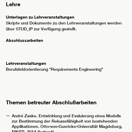
Lehre
Unterlagen zu Lehrveranstaltungen
Skripte und Dokumente zu den Lehrveranstaltungen werden
über STUD_IP zur Verfügung gestellt.
Abschlussarbeiten
Lehrveranstaltungen
Berufsfeldorientierung "Requirements Engineering"
Themen betreuter Abschlußarbeiten
André Zaske. Entwicklung und Evaluierung eines Modells
zur Bestimmung der Releasefähigkeit von bestehenden
Applikationen. Otto-von-Guericke-Universität Magdeburg,
FIN/ITI, 2014 (betreut)