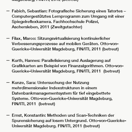
Fabich, Sebastian: Fotografische Sicherung eines Tatortes –
Computergestütztes Lernprogramm zum Umgang mit einer
Spiegelreflexkamera. Fachhochschule Polizei,
Aschersleben, 2011 (Zweitgutachter)
Filax, Marco: Sitzungsvirtualisierung kontinuierlicher
Verbesserungsprozesse auf mobilen Geräten. Otto-von-
Guericke-Universität Magdeburg, FIN/ITI, 2011 (betreut)
Kurth, Hannes: Parallelisierung und Auslagerung auf
Grafikkarten am Beispiel von Finanzalgorithmen. Otto-von-
Guericke-Universität Magdeburg, FIN/ITI, 2011 (betreut)
Kunze, Sara: Untersuchung der Nutzung
mehrdimensionaler Indexstrukturen in einem
Datenbankmanagementsystem für tief eingebettete
Systeme. Otto-von-Guericke-Universität Magdeburg,
FIN/ITI, 2011 (betreut)
Ernst, Konstantin: Methoden und Scan-Techniken der
Spurensicherung auf losem Untergrund. Otto-von-Guericke-
Universität Magdeburg. FIN/ITI, 2011 (betreut)