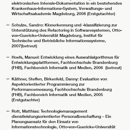
elektronischen Intensiv-Dokumentation in ein bestehendes
Krankenhaus-Informations-System, Verwaltungs- und
Wirtschaftsakademie Magdeburg, 2008 (Erstgutachter)
Schulze, Sandro: Klonerkennung und -klassifizierung zur
Unterstützung des Refactoring in Softwaresystemen, Otto-
von-Guericke-Universität Magdeburg, Institut für
Technische und Betriebliche Informationssysteme,
2007(betreut)
Hoefs, Manuel: Entwicklung eines Auswahlalgorithmus für
Entwicklungsplattformen, Fachhochschule Brandenburg
(FHB), Fachbereich Informatik und Medien, 2006 (betreut)
Käthner, Steffen, Birkenfeld, Danny: Evaluation von
Aspektorientierter Programmierung zur
Performancemessung, Fachhochschule Brandenburg
(FHB), Fachbereich Informatik und Medien, 2005
(Erstgutachter)
Rott, Matthias: Technologiemanagement
dienstleistungsorientierter Personalbeschaffung – Ein
Planungsansatz für den Einsatz von
Informationstechnologie, Otto-von-Guericke-Universität