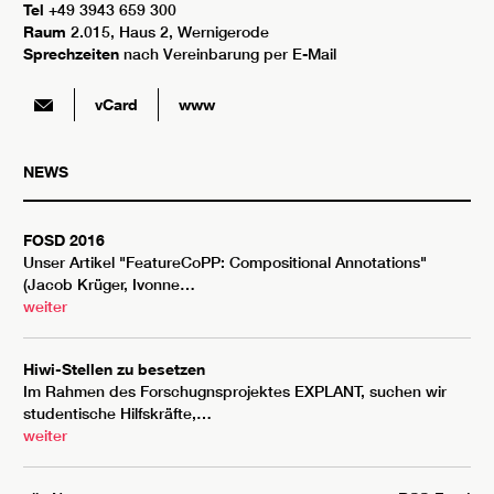
Tel
+49 3943 659 300
Raum
2.015, Haus 2, Wernigerode
Sprechzeiten
nach Vereinbarung per E-Mail
vCard
www
NEWS
FOSD 2016
Unser Artikel "FeatureCoPP: Compositional Annotations"
(Jacob Krüger, Ivonne…
weiter
Hiwi-Stellen zu besetzen
Im Rahmen des Forschugnsprojektes EXPLANT, suchen wir
studentische Hilfskräfte,…
weiter