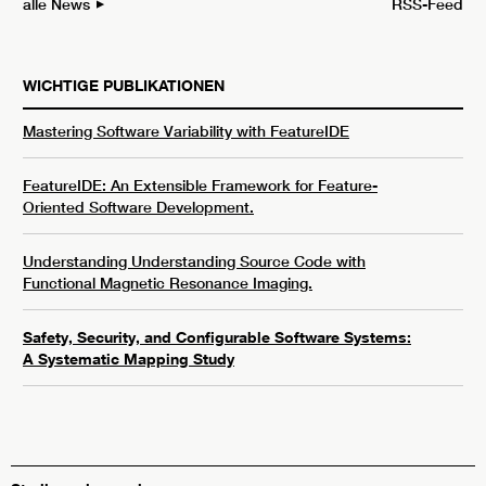
alle News
RSS-Feed
WICHTIGE PUBLIKATIONEN
Mastering Software Variability with FeatureIDE
FeatureIDE: An Extensible Framework for Feature-
Oriented Software Development.
Understanding Understanding Source Code with
Functional Magnetic Resonance Imaging.
Safety, Security, and Configurable Software Systems:
A Systematic Mapping Study