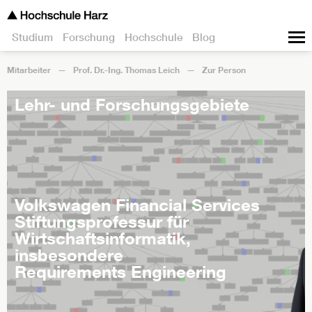
Studium
Forschung
Hochschule
Blog
Mitarbeiter
Prof. Dr.-Ing. Thomas Leich
Zur Person
Lehr- und Forschungsgebiete
Volkswagen Financial Services
Stiftungsprofessur für
Wirtschaftsinformatik,
insbesondere
Requirements Engineering