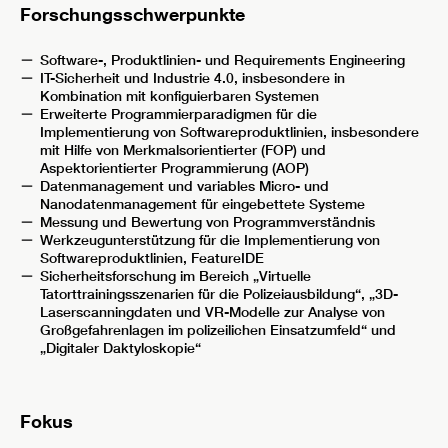
Forschungsschwerpunkte
Software-, Produktlinien- und Requirements Engineering
IT-Sicherheit und Industrie 4.0, insbesondere in
Kombination mit konfiguierbaren Systemen
Erweiterte Programmierparadigmen für die
Implementierung von Softwareproduktlinien, insbesondere
mit Hilfe von Merkmalsorientierter (FOP) und
Aspektorientierter Programmierung (AOP)
Datenmanagement und variables Micro- und
Nanodatenmanagement für eingebettete Systeme
Messung und Bewertung von Programmverständnis
Werkzeugunterstützung für die Implementierung von
Softwareproduktlinien, FeatureIDE
Sicherheitsforschung im Bereich „Virtuelle
Tatorttrainingsszenarien für die Polizeiausbildung“, „3D-
Laserscanningdaten und VR-Modelle zur Analyse von
Großgefahrenlagen im polizeilichen Einsatzumfeld“ und
„Digitaler Daktyloskopie“
Fokus