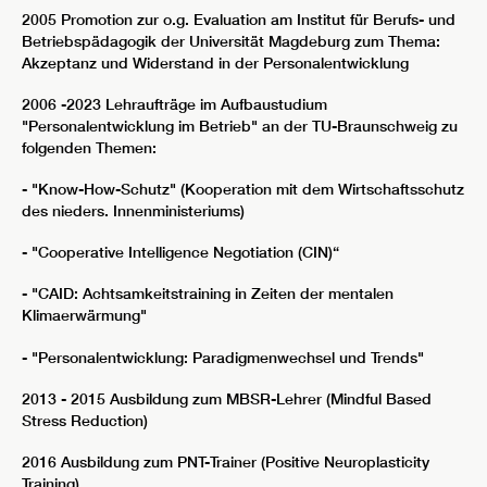
2005 Promotion zur o.g. Evaluation am Institut für Berufs- und
Betriebspädagogik der Universität Magdeburg zum Thema:
Akzeptanz und Widerstand in der Personalentwicklung
2006 -2023 Lehraufträge im Aufbaustudium
"Personalentwicklung im Betrieb" an der TU-Braunschweig zu
folgenden Themen:
- "Know-How-Schutz" (Kooperation mit dem Wirtschaftsschutz
des nieders. Innenministeriums)
- "Cooperative Intelligence Negotiation (CIN)“
- "CAID: Achtsamkeitstraining in Zeiten der mentalen
Klimaerwärmung"
- "Personalentwicklung: Paradigmenwechsel und Trends"
2013 - 2015 Ausbildung zum MBSR-Lehrer (Mindful Based
Stress Reduction)
2016 Ausbildung zum PNT-Trainer (Positive Neuroplasticity
Training)