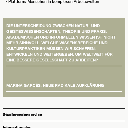
- Plattform: Menschen in komplexen Arbeitswelten
DIE UNTERSCHEIDUNG ZWISCHEN NATUR- UND
GEISTESWISSENSCHAFTEN, THEORIE UND PRAXIS,
AKADEMISCHEN UND INFORMELLEN WISSEN IST NICHT
MEHR SINNVOLL. WELCHE WISSENSBEREICHE UND
KULTURPRAKTIKEN MÜSSEN WIR SCHAFFEN,
ENTWICKELN UND WEITERGEBEN, UM WELTWEIT FÜR
EINE BESSERE GESELLSCHAFT ZU ARBEITEN?
MARINA GARCÉS: NEUE RADIKALE AUFKLÄRUNG
Studierendenservice
Internationales