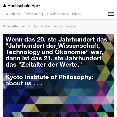
Studium
Forschung
Hochschule
Blog
Mitarbeiter
Dr. Thomas Piko
Zur Person
Wenn das 20. ste Jahrhundert das
"Jahrhundert der Wissenschaft,
Technology und Ökonomie" war,
dann ist das 21. ste Jahrhundert
das "Zeitalter der Werte."
Kyoto Institute of Philosophy:
about us . . .