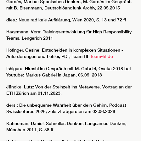
Garcés, Marina: Spanisches Denken, M. Garcés im Gespräch
mit B. Eisenmann, Deutschlöandfunk Archiv, 22.05.2015
dies.: Neue radikale Aufklärung, Wien 2020, S. 13 und 72 ff
Hagemann, Vera: Trainingsentwicklung für High Responsibility
Teams, Lengerich 2011
Hofinger, Gesine: Entscheiden in komplexen Situationen -
Anforderungen und Fehler, PDF, Team HF
team-hf.de
Ishiguru, Hiroshi im Gespräch mit M. Gabriel, Osaka 2018 bei
Youtube: Markus Gabriel in Japan, 06.09. 2018
Jäncke, Lutz: Von der Steinzeit ins Metaverse. Vortrag an der
ETH Zürich am 01.11.2023.
ders.: Die unbequeme Wahrheit über dein Gehirn, Podcast
Swisslectures 2026; zuletzt abgerufen am 02.06.2026
Kahneman, Daniel: Schnelles Denken, Langsames Denken,
München 2011, S. 58 ff