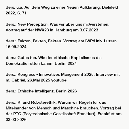
ders. u.a. Auf dem Weg zu einer Neuen Aufklärung, Bielefeld
2022, S. 71
ders.: New Perception. Was wir über uns mißverstehen.
Vortrag auf der NWX23 in Hamburg am 3.07.2023
ders.: Fakten, Fakten, Fakten. Vortrag am IWP/Univ. Luzern
16.09.2024
ders.: Gutes tun. Wie der ethische Kapitalismus die
Demokratie retten kannn, Berlin, 2024
ders.: Kongress - Innovatives Mangement 2025, Interview mit
m. Gabriel, 26.Mai 2025 youtube
ders.: Ethische Intelligenz, Berlin 2026
ders.: KI und Roboterethik: Warum wir Regeln für das
Miteinander von Mensch und Maschine brauchen. Vortrag bei
der PTG (Polytechnische Gesellschaft Frankfurt), Frankfurt am
03.03 2026