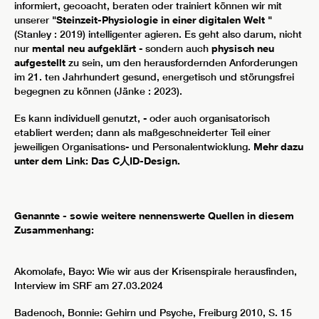
informiert, gecoacht, beraten oder trainiert können wir mit
unserer
"Steinzeit-Physiologie in einer digitalen Welt "
(Stanley : 2019) intelligenter agieren. Es geht also darum, nicht
nur
mental neu aufgeklärt
- sondern auch
physisch neu
aufgestellt
zu sein, um den herausfordernden Anforderungen
im 21. ten Jahrhundert gesund, energetisch und störungsfrei
begegnen zu können (Jänke : 2023).
Es kann individuell genutzt, - oder auch organisatorisch
etabliert werden; dann als maßgeschneiderter Teil einer
jeweiligen Organisations- und Personalentwicklung.
Mehr dazu
unter dem Link: Das C人ID-Design.
Genannte - sowie weitere nennenswerte Quellen in diesem
Zusammenhang:
Akomolafe, Bayo: Wie wir aus der Krisenspirale herausfinden,
Interview im SRF am 27.03.2024
Badenoch, Bonnie: Gehirn und Psyche, Freiburg 2010, S. 15