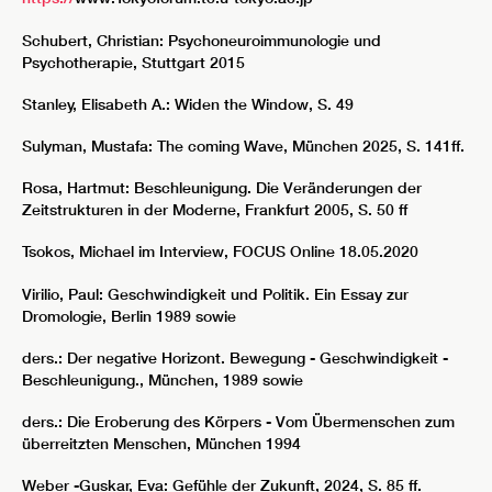
Schubert, Christian: Psychoneuroimmunologie und
Psychotherapie, Stuttgart 2015
Stanley, Elisabeth A.: Widen the Window, S. 49
Sulyman, Mustafa: The coming Wave, München 2025, S. 141ff.
Rosa, Hartmut: Beschleunigung. Die Veränderungen der
Zeitstrukturen in der Moderne, Frankfurt 2005, S. 50 ff
Tsokos, Michael im Interview, FOCUS Online 18.05.2020
Virilio, Paul: Geschwindigkeit und Politik. Ein Essay zur
Dromologie, Berlin 1989 sowie
ders.: Der negative Horizont. Bewegung - Geschwindigkeit -
Beschleunigung., München, 1989 sowie
ders.: Die Eroberung des Körpers - Vom Übermenschen zum
überreitzten Menschen, München 1994
Weber -Guskar, Eva: Gefühle der Zukunft, 2024, S. 85 ff.