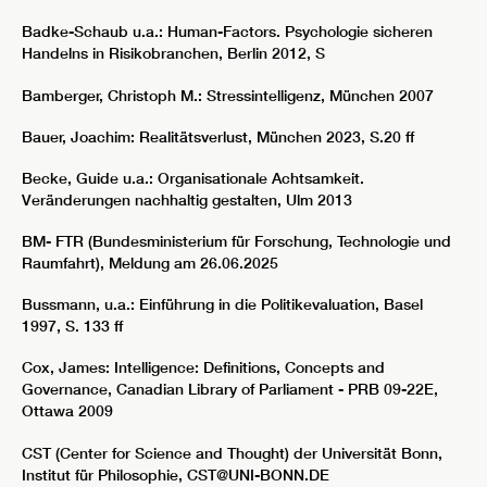
Badke-Schaub u.a.: Human-Factors. Psychologie sicheren
Handelns in Risikobranchen, Berlin 2012, S
Bamberger, Christoph M.: Stressintelligenz, München 2007
Bauer, Joachim: Realitätsverlust, München 2023, S.20 ff
Becke, Guide u.a.: Organisationale Achtsamkeit.
Veränderungen nachhaltig gestalten, Ulm 2013
BM- FTR (Bundesministerium für Forschung, Technologie und
Raumfahrt), Meldung am 26.06.2025
Bussmann, u.a.: Einführung in die Politikevaluation, Basel
1997, S. 133 ff
Cox, James: Intelligence: Definitions, Concepts and
Governance, Canadian Library of Parliament - PRB 09-22E,
Ottawa 2009
CST (Center for Science and Thought) der Universität Bonn,
Institut für Philosophie, CST@UNI-BONN.DE