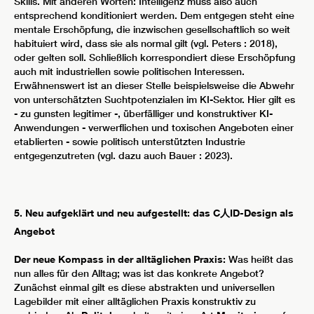
Skills. Mit anderen Worten: Intelligenz muss also auch
entsprechend konditioniert werden. Dem entgegen steht eine
mentale Erschöpfung, die inzwischen gesellschaftlich so weit
habituiert wird, dass sie als normal gilt (vgl. Peters : 2018),
oder gelten soll. Schließlich korrespondiert diese Erschöpfung
auch mit industriellen sowie politischen Interessen.
Erwähnenswert ist an dieser Stelle beispielsweise die Abwehr
von unterschätzten Suchtpotenzialen im KI-Sektor. Hier gilt es
- zu gunsten legitimer -, überfälliger und konstruktiver KI-
Anwendungen - verwerflichen und toxischen Angeboten einer
etablierten - sowie politisch unterstützten Industrie
entgegenzutreten (vgl. dazu auch Bauer : 2023).
5. Neu aufgeklärt und neu aufgestellt: das C人ID-Design als
Angebot
Der neue Kompass in der alltäglichen Praxis:
Was heißt das
nun alles für den Alltag; was ist das konkrete Angebot?
Zunächst einmal gilt es diese abstrakten und universellen
Lagebilder mit einer alltäglichen Praxis konstruktiv zu