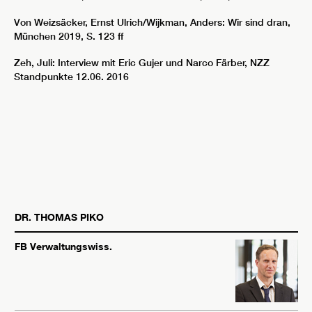
Von Weizsäcker, Ernst Ulrich/Wijkman, Anders: Wir sind dran,
München 2019, S. 123 ff
Zeh, Juli: Interview mit Eric Gujer und Narco Färber, NZZ
Standpunkte 12.06. 2016
DR.
THOMAS
PIKO
FB Verwaltungswiss.