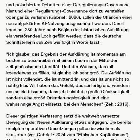
und polarisierten Debatten einer Deregulierungs-Governance
hier und einer Regulierungs-Governance dort zu versteifen
oder gar zu verlieren (Gabriel : 2026), sollen die Chancen einer
neu aufgeklärten KI-Nutzung ausgeschöpft werden. Damit
kann ca. 250 Jahre nach Beginn der historischen Aufklärung
ein verstörendes Loch gefüllt werden, dass die deutsche
Schriftstellerin Juli Zeh wie folgt in Worte fasst:
"Ich glaube, das Ergebnis der Aufklärung ist momentan am
besten zu beschreiben mit einem Loch in der Mitte der
zeitgenössischen Identität. Und der Wunsch, das mit
irgendetwas zu füllen, ist glaube ich sehr groß. Die Aufklärung
ist nicht vollendet, die ist mittendrin; und das ist uns nicht so
richtig klar. Wir haben das Gefühl, das sei fertig und wundern
uns so ein bisschen, dass jetzt nicht die große Glückseligkeit,
sondern eine großé Orientierungslosigkeit und eine
wahnsinnige Angst einsetzt, bei den Menschen" (Zeh : 2016).
Dieser geistigen Verfassung setzt die weltweit vernetzte
Bewegung der Neuen Aufklärung etwas entgegen. Die bereits
erfolgten operativen Umsetzungen gelten inzwischen als
skalierbar (vgl. Gabriel : 2024 zum "Ethischen Kapitalismus").