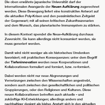
Die oben erwähnte japanische Universität darf der
internationalen Avangarde der
Neuen Aufklärung
zugerechnet
werden. Diese Bewegung liefert eine konstruktive Antwort auf
die aktuellen Poly-Krisen und den pessimistischen Zeitgeist
der Gegenwart; mit all seinen kritischen Zukunftsszenarien
und dem Wunsch, das planetarische Immunsystem zu stärken.
In diesem Kontext spendet die Neue-Aufklärung durchaus
Zuversicht. Sie kann allerdings nicht konsumiert werden, sie
muss generiert werden.
Damit wird nicht weniger als ein historisches Umdenken
favorisiert; mit praktischen Konsequenzen: unter dem Begriff
der
Tiefeninnovation
werden neue Kooperationen und
Kollaborationen formuliert und formiert, bzw. re-formiert.
Dabei werden nicht nur neue Abgrenzungen und
Vernetzungen zwischen den Wissenschaften angestrebt,
sondern auch zwischen den gesellschaftlichen und politischen
Gruppierungen, oder den Religionen und Kulturen. Diese
neuen Kollaborationen betreffen auch aktuelle - und
zukünftige KI-Entwicklungen; allerdings anders und
nachhaltiger designt als bisher. Anstatt sich in den aktuellen