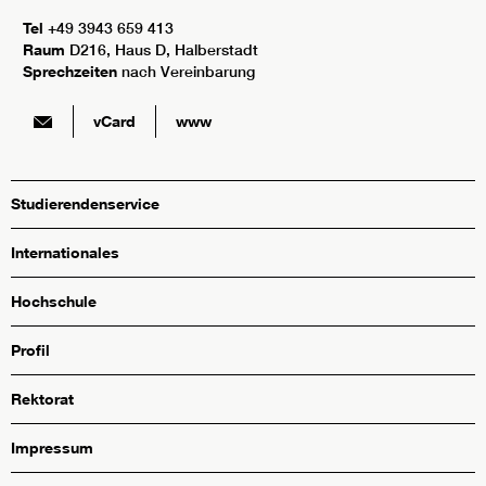
Tel
+49 3943 659 413
Raum
D216, Haus D, Halberstadt
Sprechzeiten
nach Vereinbarung
vCard
www
Studierendenservice
Internationales
Hochschule
Profil
Rektorat
Impressum