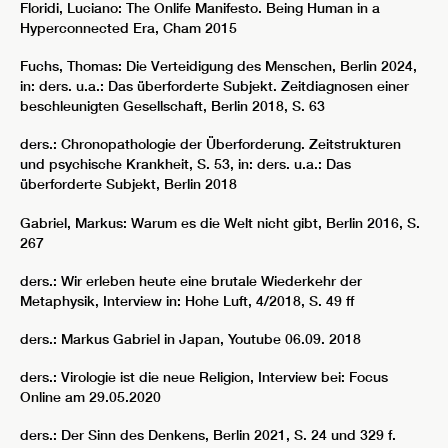
Floridi, Luciano: The Onlife Manifesto. Being Human in a
Hyperconnected Era, Cham 2015
Fuchs, Thomas: Die Verteidigung des Menschen, Berlin 2024,
in: ders. u.a.: Das überforderte Subjekt. Zeitdiagnosen einer
beschleunigten Gesellschaft, Berlin 2018, S. 63
ders.: Chronopathologie der Überforderung. Zeitstrukturen
und psychische Krankheit, S. 53, in: ders. u.a.: Das
überforderte Subjekt, Berlin 2018
Gabriel, Markus: Warum es die Welt nicht gibt, Berlin 2016, S.
267
ders.: Wir erleben heute eine brutale Wiederkehr der
Metaphysik, Interview in: Hohe Luft, 4/2018, S. 49 ff
ders.: Markus Gabriel in Japan, Youtube 06.09. 2018
ders.: Virologie ist die neue Religion, Interview bei: Focus
Online am 29.05.2020
ders.: Der Sinn des Denkens, Berlin 2021, S. 24 und 329 f.