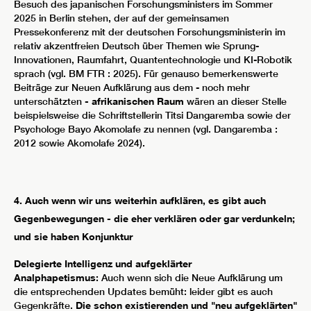
Besuch des japanischen Forschungsministers im Sommer
2025 in Berlin stehen, der auf der gemeinsamen
Pressekonferenz mit der deutschen Forschungsministerin im
relativ akzentfreien Deutsch über Themen wie Sprung-
Innovationen, Raumfahrt, Quantentechnologie und KI-Robotik
sprach (vgl. BM FTR : 2025). Für genauso bemerkenswerte
Beiträge zur Neuen Aufklärung aus dem - noch mehr
unterschätzten
- afrikanischen Raum
wären an dieser Stelle
beispielsweise die Schriftstellerin Titsi Dangaremba sowie der
Psychologe Bayo Akomolafe zu nennen (vgl. Dangaremba :
2012 sowie Akomolafe 2024).
4. Auch wenn wir uns weiterhin aufklären, es gibt auch
Gegenbewegungen - die eher verklären oder gar verdunkeln;
und sie haben Konjunktur
Delegierte Intelligenz und aufgeklärter
Analphapetismus:
Auch wenn sich die Neue Aufklärung um
die entsprechenden Updates bemüht: leider gibt es auch
Gegenkräfte.
Die schon existierenden und "neu aufgeklärten"