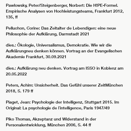
Pawlowsky, Peter/Steigenberger, Norbert: Die H!PE-Formel.
Empirische Analysen von Hochleistungsteams, Frankfurt 2012,
135, ff
Pelluchon, Corine: Das Zeitalter de Lebendigen: eine neue
Philosophie der Aufklärung, Darmstadt 2021
dies.: Ökologie, Universalismus, Demokratie. Wie wir die
Aufklärungneu denken können. Vortrag an der Evangelischen
Akademie Frankfurt, 30.09.2021
dies.: Aufklärung neu denken. Vortrag am ISSO in Koblenz am
20.05.2022
Peters, Achim: Unsicherheit. Das Gefühl unserer ZeitMünchen
2018, S. 179 ff
Piaget, Jean: Psychologie der Intelligenz, Stuttgart 2015. Im
Original: La psychologie de l`intelligence, Paris 1947/49
Piko Thomas, Akzeptanz und Widerstand in der
Personalentwicklung, München 2006, S. 44 ff