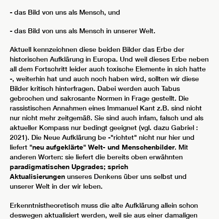
- das Bild von uns als Mensch, und
- das Bild von uns als Mensch in unserer Welt.
Aktuell kennzeichnen diese beiden Bilder das Erbe der
historischen Aufklärung in Europa. Und weil dieses Erbe neben
all dem Fortschritt leider auch toxische Elemente in sich hatte
-, weiterhin hat und auch noch haben wird, sollten wir diese
Bilder kritisch hinterfragen. Dabei werden auch Tabus
gebrochen und sakrosante Normen in Frage gestellt. Die
rassistischen Annahmen eines Immanuel Kant z.B. sind nicht
nur nicht mehr zeitgemäß. Sie sind auch infam, falsch und als
aktueller Kompass nur bedingt geeignet (vgl. dazu Gabriel :
2021). Die Neue Aufklärung be -"richtet" nicht nur hier und
liefert
"neu aufgeklärte" Welt- und Menschenbilder
. Mit
anderen Worten: sie liefert die bereits oben erwähnten
paradigmatischen Upgrades; sprich
Aktualisierungen
unseres Denkens
über uns selbst und
unserer Welt in der wir leben.
Erkenntnistheoretisch muss die alte Aufklärung allein schon
deswegen aktualisiert werden, weil sie aus einer damaligen