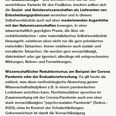
verzichtbare Variante für den Feuilleton. Insofern sollten sich
die
Sozial- und Geisteswissenschaften
als Lieferanten von
Entscheidungsprämissen
verstehen und in diesem
Selbstverständnis auch auf einer
moderierenden Augenhöhe
mit den Naturwissenschaften
bewegen. In einer
wissenschaftlich geprägten Praxis, die über ein
reduktionistisches - oder materialistisches Selbstverständnis
hinausgeht, existieren eben nicht nur die gern priorisierten
materiellen Tatsachen. Immer existieren auch soziale und
moralische Tatsachen. Sie werden gern vernachlässigt,
diskriminiert oder gar ignoriert; allerdings mit entsprechenden
Wirkungen, Neben- und Fernwirkungen.
Wissenschaftlicher Reduktionismus am Beispiel der Corona
Pandemie oder der Evaluationsforschung
. Es gilt heute als
evident, was diese methodologische Abwertung ganzer
Wissenschaftsdisziplinen z.B. in einem pandemischen
Lockdown anrichten kann. Rechtsmediziner sprechen im
Zusammenhang mit der Corona-Pandemie auch von einer
stark vernachlässigten "psycho-sozialen Pandemie" (Tsokos :
2020); etwa im Kontext der Schulschließungen.
Gekennzeichnet ist damit die Vernachlässigung