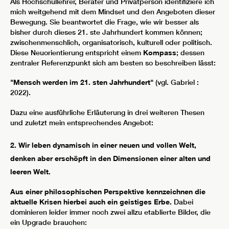
Als Hochschullehrer, Berater und Privatperson identifiziere ich
mich weitgehend mit dem Mindset und den Angeboten dieser
Bewegung. Sie beantwortet die Frage, wie wir besser als
bisher durch dieses 21. ste Jahrhundert kommen können;
zwischenmenschlich, organisatorisch, kulturell oder politisch.
Diese Neuorientierung entspricht einem
Kompass
; dessen
zentraler Referenzpunkt sich am besten so beschreiben lässt:
"Mensch werden im 21. sten Jahrhundert"
(vgl. Gabriel :
2022).
Dazu eine ausführliche Erläuterung in drei weiteren Thesen
und zuletzt mein entsprechendes Angebot:
2. Wir leben dynamisch in einer neuen und vollen Welt,
denken aber erschöpft in den Dimensionen einer alten und
leeren Welt.
Aus einer philosophischen Perspektive kennzeichnen die
aktuelle Krisen hierbei auch ein geistiges Erbe.
Dabei
dominieren leider immer noch zwei allzu etablierte Bilder, die
ein Upgrade brauchen: