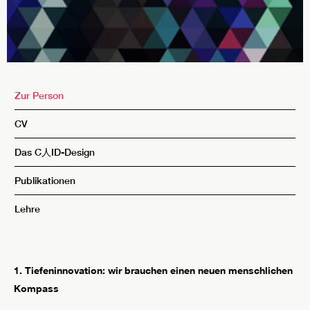
Zur Person
CV
Das C人ID-Design
Publikationen
Lehre
1. Tiefeninnovation: wir brauchen einen neuen menschlichen
Kompass