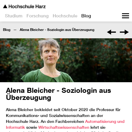
Studium
Forschung
Hochschule
Blog
Blog
Alena Bleicher - Soziologin aus Überzeugung
Alena Bleicher - Soziologin aus
Überzeugung
Alena Bleicher bekleidet seit Oktober 2020 die Professur für
Kommunikations- und Sozialwissenschaften an der
Hochschule Harz. An den Fachbereichen
Automatisierung und
Informatik
sowie
Wirtschaftswissenschaften
lehrt sie