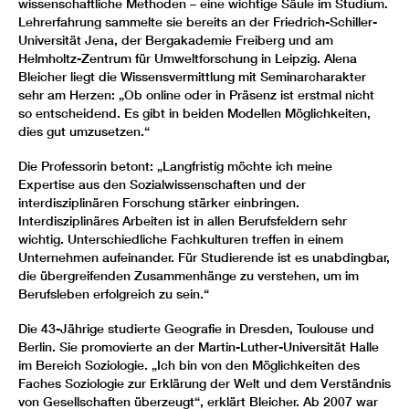
wissenschaftliche Methoden – eine wichtige Säule im Studium.
Lehrerfahrung sammelte sie bereits an der Friedrich-Schiller-
Universität Jena, der Bergakademie Freiberg und am
Helmholtz-Zentrum für Umweltforschung in Leipzig. Alena
Bleicher liegt die Wissensvermittlung mit Seminarcharakter
sehr am Herzen: „Ob online oder in Präsenz ist erstmal nicht
so entscheidend. Es gibt in beiden Modellen Möglichkeiten,
dies gut umzusetzen.“
Die Professorin betont: „Langfristig möchte ich meine
Expertise aus den Sozialwissenschaften und der
interdisziplinären Forschung stärker einbringen.
Interdisziplinäres Arbeiten ist in allen Berufsfeldern sehr
wichtig. Unterschiedliche Fachkulturen treffen in einem
Unternehmen aufeinander. Für Studierende ist es unabdingbar,
die übergreifenden Zusammenhänge zu verstehen, um im
Berufsleben erfolgreich zu sein.“
Die 43-Jährige studierte Geografie in Dresden, Toulouse und
Berlin. Sie promovierte an der Martin-Luther-Universität Halle
im Bereich Soziologie. „Ich bin von den Möglichkeiten des
Faches Soziologie zur Erklärung der Welt und dem Verständnis
von Gesellschaften überzeugt“, erklärt Bleicher. Ab 2007 war