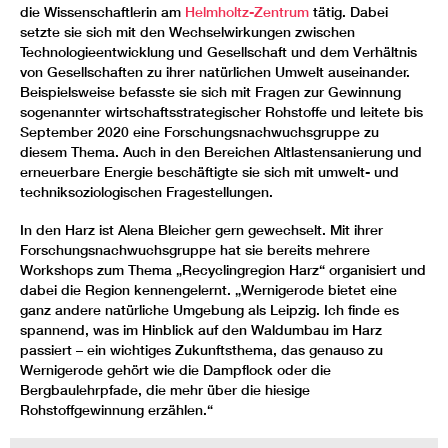
die Wissenschaftlerin am
Helmholtz-Zentrum
tätig. Dabei
setzte sie sich mit den Wechselwirkungen zwischen
Technologieentwicklung und Gesellschaft und dem Verhältnis
von Gesellschaften zu ihrer natürlichen Umwelt auseinander.
Beispielsweise befasste sie sich mit Fragen zur Gewinnung
sogenannter wirtschaftsstrategischer Rohstoffe und leitete bis
September 2020 eine Forschungsnachwuchsgruppe zu
diesem Thema. Auch in den Bereichen Altlastensanierung und
erneuerbare Energie beschäftigte sie sich mit umwelt- und
techniksoziologischen Fragestellungen.
In den Harz ist Alena Bleicher gern gewechselt. Mit ihrer
Forschungsnachwuchsgruppe hat sie bereits mehrere
Workshops zum Thema „Recyclingregion Harz“ organisiert und
dabei die Region kennengelernt. „Wernigerode bietet eine
ganz andere natürliche Umgebung als Leipzig. Ich finde es
spannend, was im Hinblick auf den Waldumbau im Harz
passiert – ein wichtiges Zukunftsthema, das genauso zu
Wernigerode gehört wie die Dampflock oder die
Bergbaulehrpfade, die mehr über die hiesige
Rohstoffgewinnung erzählen.“