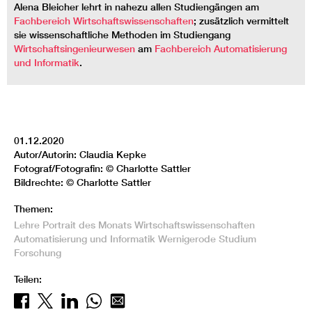
Alena Bleicher lehrt in nahezu allen Studiengängen am
Fachbereich Wirtschaftswissenschaften
; zusätzlich vermittelt
sie wissenschaftliche Methoden im Studiengang
Wirtschaftsingenieurwesen
am
Fachbereich Automatisierung
und Informatik
.
01.12.2020
Autor/Autorin: Claudia Kepke
Fotograf/Fotografin: © Charlotte Sattler
Bildrechte: © Charlotte Sattler
Themen:
Lehre
Portrait des Monats
Wirtschaftswissenschaften
Automatisierung und Informatik
Wernigerode
Studium
Forschung
Teilen: