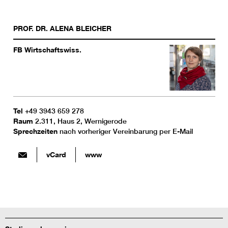
PROF. DR.
ALENA
BLEICHER
FB Wirtschaftswiss.
Tel
+49 3943 659 278
Raum
2.311, Haus 2, Wernigerode
Sprechzeiten
nach vorheriger Vereinbarung per E-Mail
vCard
www