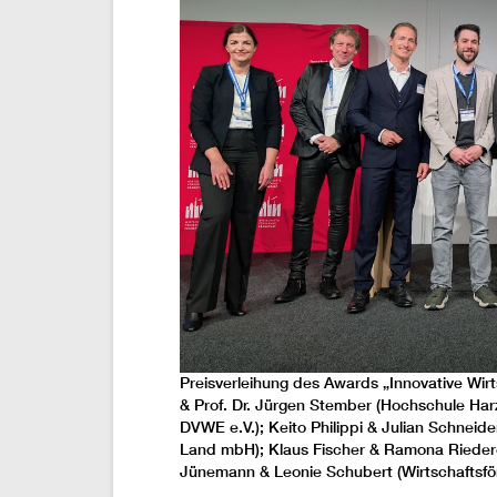
Preisverleihung des Awards „Innovative Wirts
& Prof. Dr. Jürgen Stember (Hochschule Harz
DVWE e.V.); Keito Philippi & Julian Schneid
Land mbH); Klaus Fischer & Ramona Riedere
Jünemann & Leonie Schubert (Wirtschaftsf