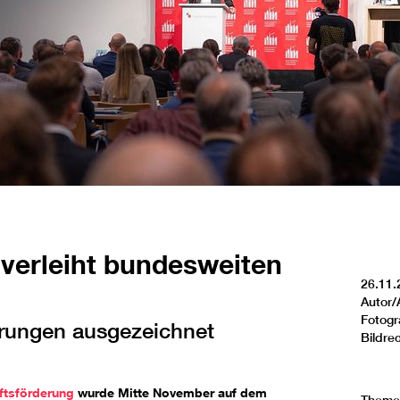
verleiht bundesweiten
26.11.
Autor/
Fotogr
rungen ausgezeichnet
Bildre
ftsförderung
wurde Mitte November auf dem