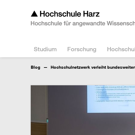
Studium
Forschung
Hochschu
Blog
Hochschulnetzwerk verleiht bundesweiten