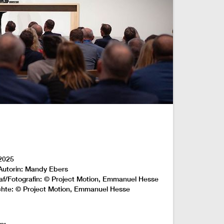
2025
Autorin: Mandy Ebers
af/Fotografin: © Project Motion, Emmanuel Hesse
chte: © Project Motion, Emmanuel Hesse