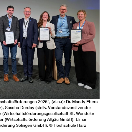
chaftsförderungen 2025“, (v.l.n.r): Dr. Mandy Ebers
), Sascha Dorday (stellv. Vorstandsvorsitzender
er (Wirtschaftsförderungsgesellschaft St. Wendeler
r (Wirtschaftsförderung Allgäu GmbH); Elmar
örderung Solingen GmbH). © Hochschule Harz