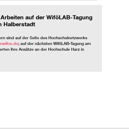
n Arbeiten auf der WiföLAB-Tagung
n Halberstadt
ern sind auf der Seite des Hochschulnetzwerks
nwifoe.de
; auf der nächsten WiföLAB-Tagung am
mierten ihre Ansätze an der Hochschule Harz in