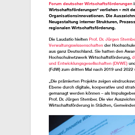
Forum deutscher Wirtschaftsförderungen
i
Wirtschaftsförderungen“ verliehen – mit 
Organisationsinnovationen. Die Auszeichn
Neugestaltung interner Strukturen, Proze
regionalen Wirtschaftsförderung.
Die Laudatio hielten
Prof. Dr. Jürgen Stemb
Verwaltungswissenschaften
der Hochschule 
aus ganz Deutschland. Sie hatten den Awar
Hochschulnetzwerk Wirtschaftsförderung,
d
und Entwicklungsgesellschaften (DVWE)
und
(FdW) zum dritten Mal nach 2019 und 2022
„Die prämierten Projekte zeigen eindrucksv
Ebene durch digitale, kooperative und str
gemanagt werden können – als Impulsgeber 
Prof. Dr. Jürgen Stember. Die vier Auszeic
Wirtschaftsförderung in Städten, Gemeinde