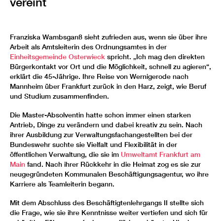
vereint
Franziska Wambsganß sieht zufrieden aus, wenn sie über ihre
Arbeit als Amtsleiterin des Ordnungsamtes in der
Einheitsgemeinde Osterwieck
spricht. „Ich mag den direkten
Bürgerkontakt vor Ort und die Möglichkeit, schnell zu agieren“,
erklärt die 45-Jährige. Ihre Reise von Wernigerode nach
Mannheim über Frankfurt zurück in den Harz, zeigt, wie Beruf
und Studium zusammenfinden.
Die Master-Absolventin hatte schon immer einen starken
Antrieb, Dinge zu verändern und dabei kreativ zu sein. Nach
ihrer Ausbildung zur Verwaltungsfachangestellten bei der
Bundeswehr suchte sie Vielfalt und Flexibilität in der
öffentlichen Verwaltung, die sie im
Umweltamt Frankfurt am
Main
fand. Nach ihrer Rückkehr in die Heimat zog es sie zur
neugegründeten Kommunalen Beschäftigungsagentur, wo ihre
Karriere als Teamleiterin begann.
Mit dem Abschluss des Beschäftigtenlehrgangs II stellte sich
die Frage, wie sie ihre Kenntnisse weiter vertiefen und sich für