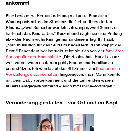
ankommt
Eine besondere Herausforderung meisterte Franziska
Wambsganß mitten im Studium: die Geburt ihres dritten
Kindes. „Zwei Semester war ich schwanger, zwei Semester
hatte ich das Kind dabei.“ Kurzerhand sagte sie eine Prüfung
ab – der Nachwuchs kam genau an diesem Tag. Ihr Fazit:
„Man muss sich für das Studium begeistern, dann klappt der
Rest.“ Besonders beeindruckt zeigt sie sich von der
familiären
Atmosphäre der Hochschule
: „Die Hochschule Harz ist ganz
weit vorne, wenn es darum geht, Frauen und Familien zu
unterstützen. Ich wurde auf das Stillzimmer am
Fachbereich
Verwaltungswissenschaften
hingewiesen, mein Mann konnte
mit dem Baby vorbeikommen, und die Lehrenden waren
äußerst entgegenkommend – auch mit Online-Vorträgen.“
Veränderung gestalten – vor Ort und im Kopf