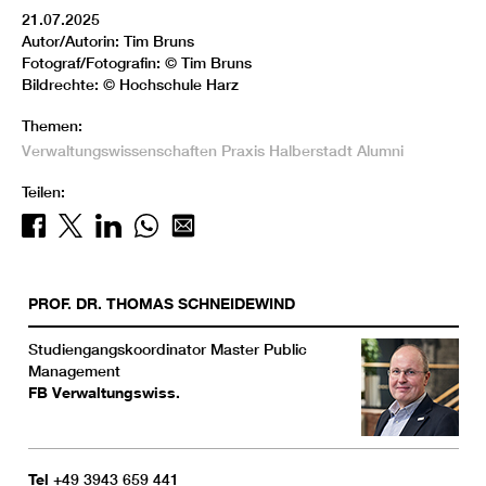
21.07.2025
Autor/Autorin: Tim Bruns
Fotograf/Fotografin: © Tim Bruns
Bildrechte: © Hochschule Harz
Themen:
Verwaltungswissenschaften
Praxis
Halberstadt
Alumni
Teilen:
PROF. DR.
THOMAS
SCHNEIDEWIND
Studiengangskoordinator Master Public
Management
FB Verwaltungswiss.
Tel
+49 3943 659 441