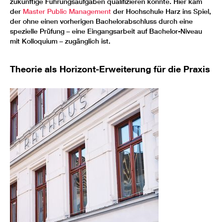
zukünftige Führungsaufgaben qualifizieren könnte. Hier kam
der
Master Public Management
der Hochschule Harz ins Spiel,
der ohne einen vorherigen Bachelorabschluss durch eine
spezielle Prüfung – eine Eingangsarbeit auf Bachelor-Niveau
mit Kolloquium – zugänglich ist.
Theorie als Horizont-Erweiterung für die Praxis