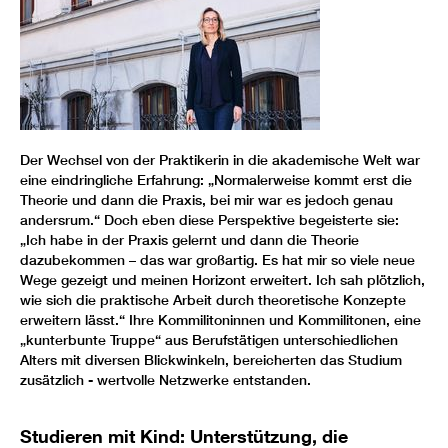
Der Wechsel von der Praktikerin in die akademische Welt war
eine eindringliche Erfahrung: „Normalerweise kommt erst die
Theorie und dann die Praxis, bei mir war es jedoch genau
andersrum.“ Doch eben diese Perspektive begeisterte sie:
„Ich habe in der Praxis gelernt und dann die Theorie
dazubekommen – das war großartig. Es hat mir so viele neue
Wege gezeigt und meinen Horizont erweitert. Ich sah plötzlich,
wie sich die praktische Arbeit durch theoretische Konzepte
erweitern lässt.“ Ihre Kommilitoninnen und Kommilitonen, eine
„kunterbunte Truppe“ aus Berufstätigen unterschiedlichen
Alters mit diversen Blickwinkeln, bereicherten das Studium
zusätzlich - wertvolle Netzwerke entstanden.
Studieren mit Kind: Unterstützung, die