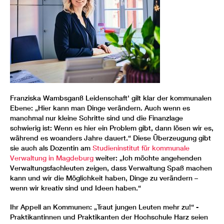
Franziska Wambsganß Leidenschaft' gilt klar der kommunalen
Ebene: „Hier kann man Dinge verändern. Auch wenn es
manchmal nur kleine Schritte sind und die Finanzlage
schwierig ist: Wenn es hier ein Problem gibt, dann lösen wir es,
während es woanders Jahre dauert.“ Diese Überzeugung gibt
sie auch als Dozentin am
Studieninstitut für kommunale
Verwaltung in Magdeburg
weiter: „Ich möchte angehenden
Verwaltungsfachleuten zeigen, dass Verwaltung Spaß machen
kann und wir die Möglichkeit haben, Dinge zu verändern –
wenn wir kreativ sind und Ideen haben.“
Ihr Appell an Kommunen: „Traut jungen Leuten mehr zu!“ -
Praktikantinnen und Praktikanten der Hochschule Harz seien