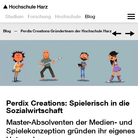
Studium
Forschung
Hochschule
Blog
Blog
Perdix Creations Gründerteam der Hochschule Harz
Perdix Creations: Spielerisch in die
Sozialwirtschaft
Master-Absolventen der Medien- und
Spielekonzeption gründen ihr eigenes