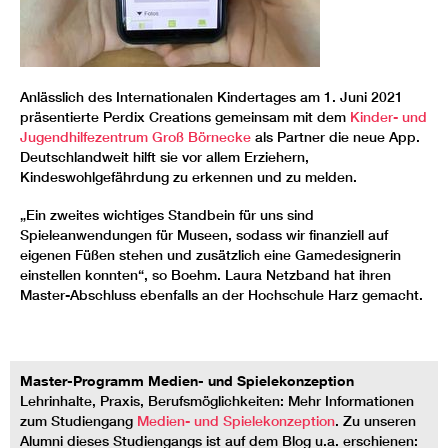
Anlässlich des Internationalen Kindertages am 1. Juni 2021
präsentierte Perdix Creations gemeinsam mit dem
Kinder- und
Jugendhilfezentrum Groß Börnecke
als Partner die neue App.
Deutschlandweit hilft sie vor allem Erziehern,
Kindeswohlgefährdung zu erkennen und zu melden.
„Ein zweites wichtiges Standbein für uns sind
Spieleanwendungen für Museen, sodass wir finanziell auf
eigenen Füßen stehen und zusätzlich eine Gamedesignerin
einstellen konnten“, so Boehm. Laura Netzband hat ihren
Master-Abschluss ebenfalls an der Hochschule Harz gemacht.
Master-Programm Medien- und Spielekonzeption
Lehrinhalte, Praxis, Berufsmöglichkeiten: Mehr Informationen
zum Studiengang
Medien- und Spielekonzeption
. Zu unseren
Alumni dieses Studiengangs ist auf dem Blog u.a. erschienen: