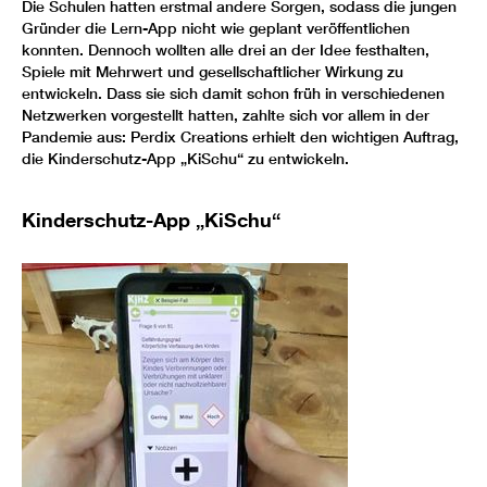
Die Schulen hatten erstmal andere Sorgen, sodass die jungen
Gründer die Lern-App nicht wie geplant veröffentlichen
konnten. Dennoch wollten alle drei an der Idee festhalten,
Spiele mit Mehrwert und gesellschaftlicher Wirkung zu
entwickeln. Dass sie sich damit schon früh in verschiedenen
Netzwerken vorgestellt hatten, zahlte sich vor allem in der
Pandemie aus: Perdix Creations erhielt den wichtigen Auftrag,
die Kinderschutz-App „KiSchu“ zu entwickeln.
Kinderschutz-App „KiSchu“