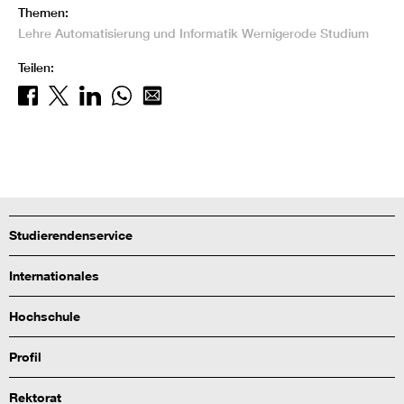
Themen:
Lehre
Automatisierung und Informatik
Wernigerode
Studium
Teilen:
Studierendenservice
Internationales
Hochschule
Profil
Rektorat