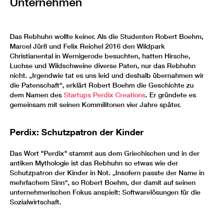
Unternehmen
Das Rebhuhn wollte keiner. Als die Studenten Robert Boehm,
Marcel Jürß und Felix Reichel 2016 den Wildpark
Christianental in Wernigerode besuchten, hatten Hirsche,
Luchse und Wildschweine diverse Paten, nur das Rebhuhn
nicht. „Irgendwie tat es uns leid und deshalb übernahmen wir
die Patenschaft“, erklärt Robert Boehm die Geschichte zu
dem Namen des
Startups Perdix Creations
. Er gründete es
gemeinsam mit seinen Kommilitonen vier Jahre später.
Perdix: Schutzpatron der Kinder
Das Wort "Perdix" stammt aus dem Griechischen und in der
antiken Mythologie ist das Rebhuhn so etwas wie der
Schutzpatron der Kinder in Not. „Insofern passte der Name in
mehrfachem Sinn“, so Robert Boehm, der damit auf seinen
unternehmerischen Fokus anspielt: Softwarelösungen für die
Sozialwirtschaft.