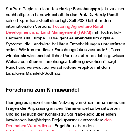
StaPrax-Regio ist nicht das einzige Forschungsprojekt zu einer
nachhaltigeren Landwirtschaft, in das Prof. Dr. Hardy Pundt
seine Expertise aktuell einbringt. Seit 2020 leitet er den
internationalen Verbund
Fostering Agriculture Rural
Development and Land Management (FARM)
mit Hochschul-
Partnern aus Europa. Dabei geht es ebenfalls um digitale
Systeme, die Landwirte bei ihren Entscheidungen unterstützen
sollen. Wie kommt dieser Forschungsfokus zustande? „Dass
wir hier als wissenschaftlicher Partner auftreten, ist in gewisser
Weise aus früheren Forschungsarbeiten gewachsen“, sagt
Pundt und verweist auf verschiedene Projekte mit dem
Landkreis Mansfeld-Südharz.
Forschung zum Klimawandel
Hier ging es speziell um die Nutzung von Geoinformationen, um
Fragen der Anpassung an den Klimawandel zu beantworten.
Und so sei auch der Kontakt zu StaPrax-Regio über einen
inzwischen langjährigen Projektpartner entstanden:
den
Deutschen Wetterdienst
. Er gehört neben den