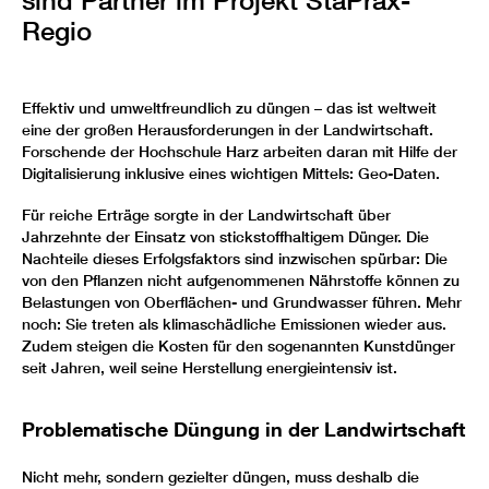
sind Partner im Projekt StaPrax-
Regio
Effektiv und umweltfreundlich zu düngen – das ist weltweit
eine der großen Herausforderungen in der Landwirtschaft.
Forschende der Hochschule Harz arbeiten daran mit Hilfe der
Digitalisierung inklusive eines wichtigen Mittels: Geo-Daten.
Für reiche Erträge sorgte in der Landwirtschaft über
Jahrzehnte der Einsatz von stickstoffhaltigem Dünger. Die
Nachteile dieses Erfolgsfaktors sind inzwischen spürbar: Die
von den Pflanzen nicht aufgenommenen Nährstoffe können zu
Belastungen von Oberflächen- und Grundwasser führen. Mehr
noch: Sie treten als klimaschädliche Emissionen wieder aus.
Zudem steigen die Kosten für den sogenannten Kunstdünger
seit Jahren, weil seine Herstellung energieintensiv ist.
Problematische Düngung in der Landwirtschaft
Nicht mehr, sondern gezielter düngen, muss deshalb die