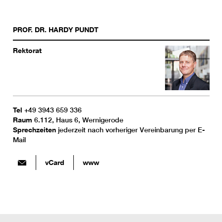
PROF. DR.
HARDY
PUNDT
Rektorat
Tel
+49 3943 659 336
Raum
6.112, Haus 6, Wernigerode
Sprechzeiten
jederzeit nach vorheriger Vereinbarung per E-
Mail
vCard
www