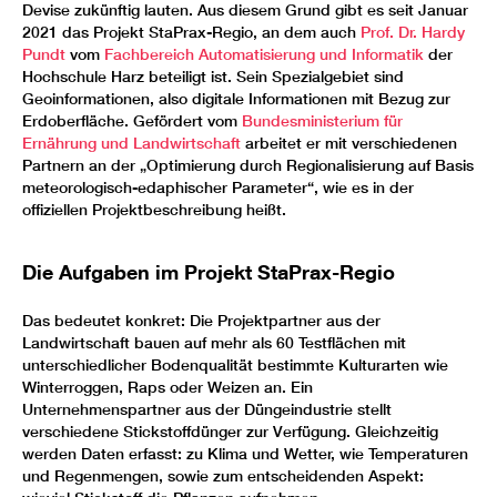
Devise zukünftig lauten. Aus diesem Grund gibt es seit Januar
2021 das Projekt StaPrax-Regio, an dem auch
Prof. Dr. Hardy
Pundt
vom
Fachbereich Automatisierung und Informatik
der
Hochschule Harz beteiligt ist. Sein Spezialgebiet sind
Geoinformationen, also digitale Informationen mit Bezug zur
Erdoberfläche. Gefördert vom
Bundesministerium für
Ernährung und Landwirtschaft
arbeitet er mit verschiedenen
Partnern an der „Optimierung durch Regionalisierung auf Basis
meteorologisch-edaphischer Parameter“, wie es in der
offiziellen Projektbeschreibung heißt.
Die Aufgaben im Projekt StaPrax-Regio
Das bedeutet konkret: Die Projektpartner aus der
Landwirtschaft bauen auf mehr als 60 Testflächen mit
unterschiedlicher Bodenqualität bestimmte Kulturarten wie
Winterroggen, Raps oder Weizen an. Ein
Unternehmenspartner aus der Düngeindustrie stellt
verschiedene Stickstoffdünger zur Verfügung. Gleichzeitig
werden Daten erfasst: zu Klima und Wetter, wie Temperaturen
und Regenmengen, sowie zum entscheidenden Aspekt: