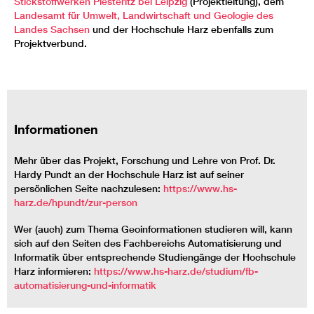
Stickstoffwerken Piesteritz bei Leipzig
(Projektleitung), dem
Landesamt für Umwelt, Landwirtschaft und Geologie des
Landes Sachsen
und der Hochschule Harz ebenfalls zum
Projektverbund.
Informationen
Mehr über das Projekt, Forschung und Lehre von Prof. Dr.
Hardy Pundt an der Hochschule Harz ist auf seiner
persönlichen Seite nachzulesen:
https://www.hs-
harz.de/hpundt/zur-person
Wer (auch) zum Thema Geoinformationen studieren will, kann
sich auf den Seiten des Fachbereichs Automatisierung und
Informatik über entsprechende Studiengänge der Hochschule
Harz informieren:
https://www.hs-harz.de/studium/fb-
automatisierung-und-informatik