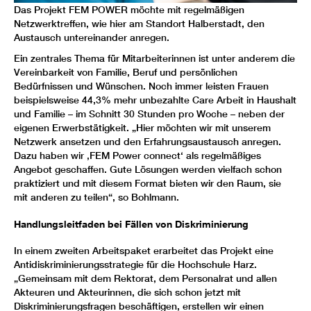
Das Projekt FEM POWER möchte mit regelmäßigen
Netzwerktreffen, wie hier am Standort Halberstadt, den
Austausch untereinander anregen.
Ein zentrales Thema für Mitarbeiterinnen ist unter anderem die
Vereinbarkeit von Familie, Beruf und persönlichen
Bedürfnissen und Wünschen. Noch immer leisten Frauen
beispielsweise 44,3% mehr unbezahlte Care Arbeit in Haushalt
und Familie – im Schnitt 30 Stunden pro Woche – neben der
eigenen Erwerbstätigkeit. „Hier möchten wir mit unserem
Netzwerk ansetzen und den Erfahrungsaustausch anregen.
Dazu haben wir ‚FEM Power connect‘ als regelmäßiges
Angebot geschaffen. Gute Lösungen werden vielfach schon
praktiziert und mit diesem Format bieten wir den Raum, sie
mit anderen zu teilen“, so Bohlmann.
Handlungsleitfaden bei Fällen von Diskriminierung
In einem zweiten Arbeitspaket erarbeitet das Projekt eine
Antidiskriminierungsstrategie für die Hochschule Harz.
„Gemeinsam mit dem Rektorat, dem Personalrat und allen
Akteuren und Akteurinnen, die sich schon jetzt mit
Diskriminierungsfragen beschäftigen, erstellen wir einen