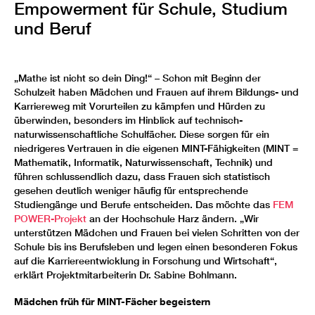
Empowerment für Schule, Studium
und Beruf
„Mathe ist nicht so dein Ding!“ – Schon mit Beginn der
Schulzeit haben Mädchen und Frauen auf ihrem Bildungs- und
Karriereweg mit Vorurteilen zu kämpfen und Hürden zu
überwinden, besonders im Hinblick auf technisch-
naturwissenschaftliche Schulfächer. Diese sorgen für ein
niedrigeres Vertrauen in die eigenen MINT-Fähigkeiten (MINT =
Mathematik, Informatik, Naturwissenschaft, Technik) und
führen schlussendlich dazu, dass Frauen sich statistisch
gesehen deutlich weniger häufig für entsprechende
Studiengänge und Berufe entscheiden. Das möchte das
FEM
POWER-Projekt
an der Hochschule Harz ändern. „Wir
unterstützen Mädchen und Frauen bei vielen Schritten von der
Schule bis ins Berufsleben und legen einen besonderen Fokus
auf die Karriereentwicklung in Forschung und Wirtschaft“,
erklärt Projektmitarbeiterin Dr. Sabine Bohlmann.
Mädchen früh für MINT-Fächer begeistern