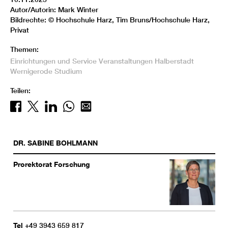
Autor/Autorin: Mark Winter
Bildrechte: © Hochschule Harz, Tim Bruns/Hochschule Harz,
Privat
Themen:
Einrichtungen und Service
Veranstaltungen
Halberstadt
Wernigerode
Studium
Teilen:
DR.
SABINE
BOHLMANN
Prorektorat Forschung
Tel
+49 3943 659 817