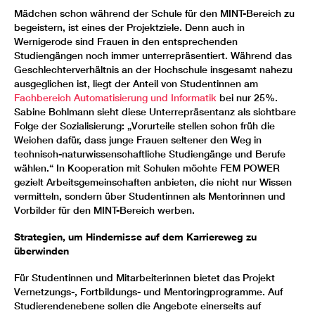
Mädchen schon während der Schule für den MINT-Bereich zu
begeistern, ist eines der Projektziele. Denn auch in
Wernigerode sind Frauen in den entsprechenden
Studiengängen noch immer unterrepräsentiert. Während das
Geschlechterverhältnis an der Hochschule insgesamt nahezu
ausgeglichen ist, liegt der Anteil von Studentinnen am
Fachbereich Automatisierung und Informatik
bei nur 25%.
Sabine Bohlmann sieht diese Unterrepräsentanz als sichtbare
Folge der Sozialisierung: „Vorurteile stellen schon früh die
Weichen dafür, dass junge Frauen seltener den Weg in
technisch-naturwissenschaftliche Studiengänge und Berufe
wählen.“ In Kooperation mit Schulen möchte FEM POWER
gezielt Arbeitsgemeinschaften anbieten, die nicht nur Wissen
vermitteln, sondern über Studentinnen als Mentorinnen und
Vorbilder für den MINT-Bereich werben.
Strategien, um Hindernisse auf dem Karriereweg zu
überwinden
Für Studentinnen und Mitarbeiterinnen bietet das Projekt
Vernetzungs-, Fortbildungs- und Mentoringprogramme. Auf
Studierendenebene sollen die Angebote einerseits auf