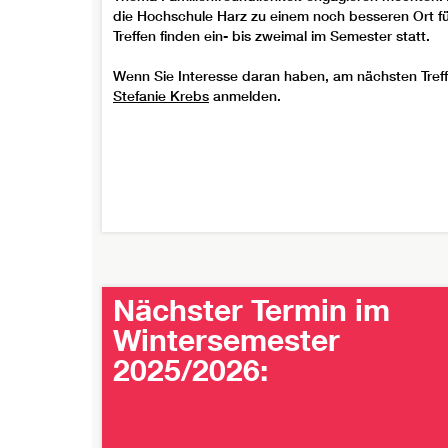
die Hochschule Harz zu einem noch besseren Ort fü
Treffen finden ein- bis zweimal im Semester statt.
Wenn Sie Interesse daran haben, am nächsten Treff
Stefanie Krebs
anmelden.
Nächster Termin im
Wintersemester
2025/2026: