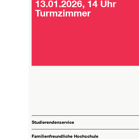
13.01.2026, 14 Uhr
Turmzimmer
Studierendenservice
Familienfreundliche Hochschule