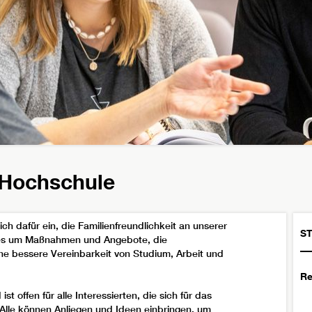
 Hochschule
ch dafür ein, die Familienfreundlichkeit an unserer
ST
t es um Maßnahmen und Angebote, die
e bessere Vereinbarkeit von Studium, Arbeit und
Re
t offen für alle Interessierten, die sich für das
Alle können Anliegen und Ideen einbringen, um