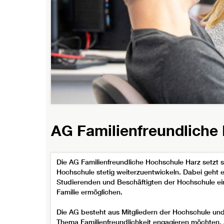
AG Familienfreundliche
Die AG Familienfreundliche Hochschule Harz setzt si
Hochschule stetig weiterzuentwickeln. Dabei geh
Studierenden und Beschäftigten der Hochschule ein
Familie ermöglichen.
Die AG besteht aus Mitgliedern der Hochschule und is
Thema Familienfreundlichkeit engagieren möchten. 