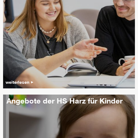
weiterlesen
Angebote der HS Harz für Kinder