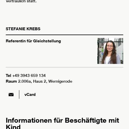
vertraulich statt.
STEFANIE
KREBS
Referentin für Gleichstellung
Tel
+49 3943 659 134
Raum
2.006a, Haus 2, Wernigerode
vCard
Informationen für Beschäftigte mit
Kind