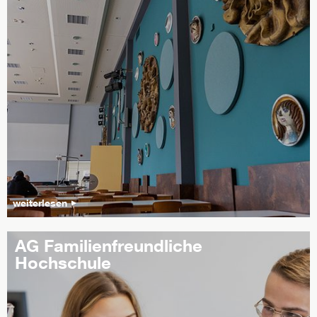
weiterlesen
AG Familienfreundliche
Hochschule