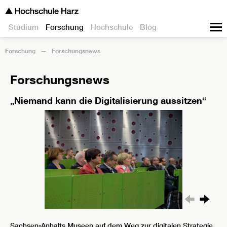
Studium
Forschung
Hochschule
Blog
Forschung
Forschungsnews
Forschungsnews
„Niemand kann die Digitalisierung aussitzen“
Sachsen-Anhalts Museen auf dem Weg zur digitalen Strategie