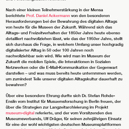
Nach einer kleinen Teilnehmerstärkung in der Mensa
berichtete
Prof. Daniel Ackermann
von den besonderen
Herausforderungen bei der Bewahrung des digitalen Alltags
von heute für die Museen der Zukunft. Während sich das
Alltags- und Freizeitverhalten der 1850er Jahre heute ebenso
detailliert nachvollziehen lässt, wie das der 1950er Jahre, stellt
sich durchaus die Frage, in welchem Umfang unser hochgradig
digitalisierter Alltag in 50 oder 100 Jahren noch
nachvollziehbar sein wird. Wie wird man im Museum der
Zukunft die mobilen Spiele, die Interaktionen in Sozialen
Netzwerken oder die E-Mail-Kommunikation der Gegenwart
darstellen – und was muss bereits heute unternmmen werden,
um zumindest Teile unserer digitalen Alltagskultur dauerhaft zu
bewahren?
Über eine besondere Ehrung durfte sich Dr. Stefan Rohde-
Enslin vom Institut für Musuemsforschung in Berlin freuen, der
über die Strategien zur Langzeitarchivierung im Projekt
museum-digital
referierte, und der vom Vorsitzenden des
Museumsverbands, Ulf Dräger, für seinen zehnjährigen Einsatz
für eine der wohl wichtigsten deutschen Museumsplattformen