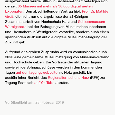
ausgezeichnet wurde. Allein in Sachsen-Anhalt beteiligen sich
derzeit
85 Museen mit mehr als 36.000 digitalisierten
Exponaten
. Den abschließenden Vortrag hielt
Prof. Dr. Matilde
Groß
, die nicht nur die Ergebnisse der 21-jährigen
Zusammenarbeit von Hochschule Harz und
Schlossmuseum
Wernigerode
bei der Befragung von Museumsbesucherinnen
und -besuchern in Wernigerode vorstellte, sondern auch einen
spannenden Ausblick auf die digitale Museumsbefragung der
Zukunft gab.
Aufgrund des großen Zuspruchs wird es voraussichtlich auch
2020 eine gemeinsame Museumstagung von Museumsverband
und Hochschule geben. Die Vorträge der aktuellen Tagung
sowie einige Schnappschüsse werden in den kommenden
Tagen
auf der Tagungswebseite
ins Netz gestellt. Ein
ausführlicher Bericht des
Regionalfernsehens Harz
(RFH) zur
Tagung lässt sich
auf YouTube
abrufen.
Veröffentlicht am: 28. Februar 2019