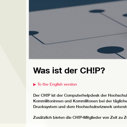
Was ist der CH!P?
▶ To the English version
Der CH!P ist der Computerhelpdesk der Hochschule
Kommilitoninnen und Kommilitonen bei der täglich
Drucksystem und dem Hochschulnetzwerk unterst
Zusätzlich bieten die CH!P-Mitglieder von Zeit zu