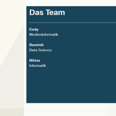
Das Team
Cody
Medieninformatik
Dominik
Data Science
Niklas
Informatik