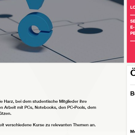
L
SE
E-
P
Ö
B
 Harz, bei dem studentische Mitglieder ihre
en Arbeit mit PCs, Notebooks, den PC-Pools, dem
ützen.
 Zeit verschiedene Kurse zu relevanten Themen an.
Mo