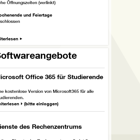
ehe Öffnungszeiten (verlinkt)
chenende und Feiertage
schlossen
iterlesen
Softwareangebote
icrosoft Office 365 für Studierende
ne kostenlose Version von Microsoft365 für alle
udierenden.
iterlesen ⏵ (bitte einloggen)
ienste des Rechenzentrums