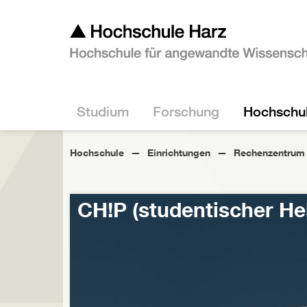
Studium
Forschung
Hochschu
Hochschule
Einrichtungen
Rechenzentrum
CH!P (studentischer He