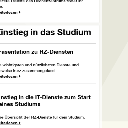
itere Dienste des Rechenzentrums findet ihr
r.
iterlesen ⏵
instieg in das Studium
räsentation zu RZ-Diensten
e wichtigsten und nützlichsten Dienste und
nweise kurz zusammengefasst
iterlesen ⏵
instieg in die IT-Dienste zum Start
eines Studiums
ne Übersicht der RZ-Dienste für dein Studium.
iterlesen ⏵