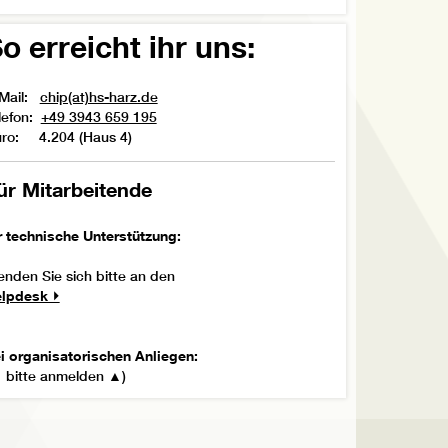
o erreicht ihr uns:
Mail:
chip(at)hs-harz.de
lefon:
+49 3943 659 195
ro: 4.204 (Haus 4)
ür Mitarbeitende
r technische Unterstützung:
nden Sie sich bitte an den
lpdesk ⏵
i organisatorischen Anliegen:
 bitte anmelden ▲)