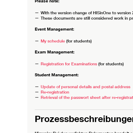
Please note:
With the version change of HISinOne to version
These documents are still considered work in p
Event Management:
My schedule
(for students)
Exam Management:
Registration for Examinations
(for students)
Student Management:
Update of personal details and postal address
Re-registration
Retrieval of the passwort sheet after re-registra
Prozessbeschreibunge