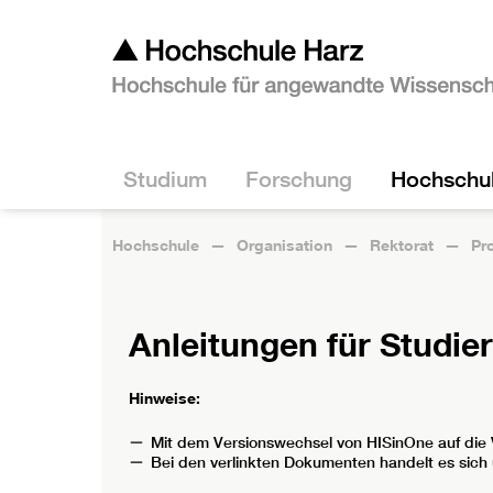
Studium
Forschung
Hochschu
Hochschule
Organisation
Rektorat
Pro
Anleitungen für Studie
Hinweise:
Mit dem Versionswechsel von HISinOne auf die 
Bei den verlinkten Dokumenten handelt es sich