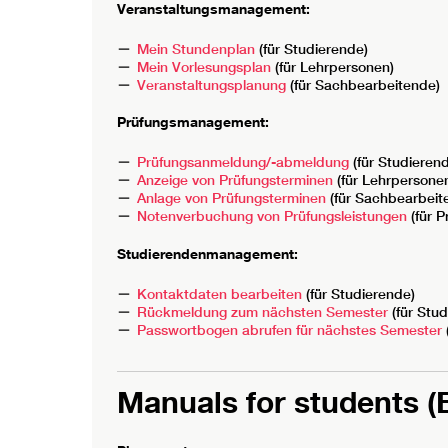
Veranstaltungsmanagement:
Mein Stundenplan
(für Studierende)
Mein Vorlesungsplan
(für Lehrpersonen)
Veranstaltungsplanung
(für Sachbearbeitende)
Prüfungsmanagement:
Prüfungsanmeldung/-abmeldung
(für Studieren
Anzeige von Prüfungsterminen
(für Lehrpersone
Anlage von Prüfungsterminen
(für Sachbearbeit
Notenverbuchung von Prüfungsleistungen
(für P
Studierendenmanagement:
Kontaktdaten bearbeiten
(für Studierende)
Rückmeldung zum nächsten Semester
(für Stud
Passwortbogen abrufen für nächstes Semester
Manuals for students (