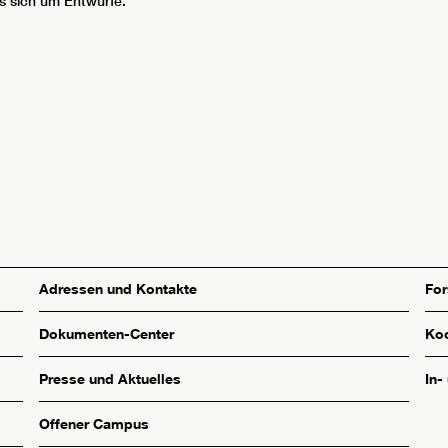
s sich um Entwürfe.
Adressen und Kontakte
Fo
Dokumenten-Center
Koo
Presse und Aktuelles
In-
Offener Campus