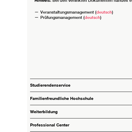
Hinweis:
Bei den verlinkten Dokumenten handelt e
Veranstaltungsmanagement (
deutsch
)
Prüfungsmanagement (
deutsch
)
Studierendenservice
Familienfreundliche Hochschule
Weiterbildung
Professional Center