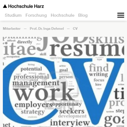
Studium
Forschung
Hochschule
Blog
Mitarbeiter
Prof. Dr. Inga Dehmel
CV