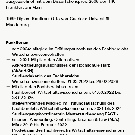
ausgezeichnet mit dem Dissertationspreis 2005 der IHK
Frankfurt am Main
1999 Diplom-Kauffrau, Otto-von-Guericke-Universität
Magdeburg
Funktionen
seit 2024: Mitglied im Prüfungsausschuss des Fachbereichs
Wirtschaftswissenschaften
seit 2021 Mitglied des Alternativen
Akkreditierungsausschusses der Hochschule Harz
(AkAsHSH)
Studiendekanin des Fachbereichs
Wirtschaftswissenschaften: 01.03.2022 bis 28.02.2026
Mitglied des Fachbereichsrats am
Fachbereich Wirtschaftswissenschaften: 01.03.2022 bis
28.02.2026
stellvertretendes Mitglied im Prüfungsausschuss des
Fachbereichs Wirtschaftswissenschaften: 2021 bis 2024
Studiengangskoordinatorin Masterstudiengang FACT -
Finance, Accounting, Controlling, Taxation & Law (M.A.)
März 2019 bis Februar 2022
Prodekanin des Fachbereichs Wirtschaftswissenschaften