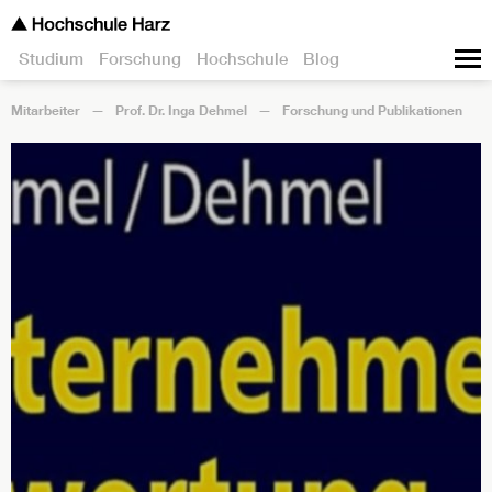
Studium
Forschung
Hochschule
Blog
Mitarbeiter
Prof. Dr. Inga Dehmel
Forschung und Publikationen