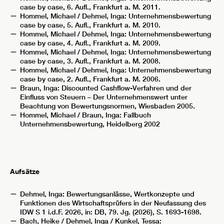
case by case, 6. Aufl., Frankfurt a. M. 2011.
Hommel, Michael / Dehmel, Inga: Unternehmensbewertung
case by case, 5. Aufl., Frankfurt a. M. 2010.
Hommel, Michael / Dehmel, Inga: Unternehmensbewertung
case by case, 4. Aufl., Frankfurt a. M. 2009.
Hommel, Michael / Dehmel, Inga: Unternehmensbewertung
case by case, 3. Aufl., Frankfurt a. M. 2008.
Hommel, Michael / Dehmel, Inga: Unternehmensbewertung
case by case, 2. Aufl., Frankfurt a. M. 2006.
Braun, Inga: Discounted Cashflow-Verfahren und der
Einfluss von Steuern – Der Unternehmenswert unter
Beachtung von Bewertungsnormen, Wiesbaden 2005.
Hommel, Michael / Braun, Inga: Fallbuch
Unternehmensbewertung, Heidelberg 2002
Aufsätze
Dehmel, Inga: Bewertungsanlässe, Wertkonzepte und
Funktionen des Wirtschaftsprüfers in der Neufassung des
IDW S 1 i.d.F. 2026, in: DB, 79. Jg. (2026), S. 1693-1698.
Bach, Heike / Dehmel, Inga / Kunkel, Tessa: