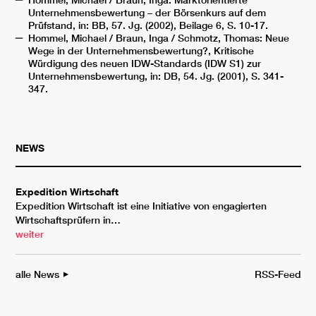
Unternehmensbewertung – der Börsenkurs auf dem
Prüfstand, in: BB, 57. Jg. (2002), Beilage 6, S. 10-17.
Hommel, Michael / Braun, Inga / Schmotz, Thomas: Neue
Wege in der Unternehmensbewertung?, Kritische
Würdigung des neuen IDW-Standards (IDW S1) zur
Unternehmensbewertung, in: DB, 54. Jg. (2001), S. 341-
347.
NEWS
Expedition Wirtschaft
Expedition Wirtschaft ist eine Initiative von engagierten
Wirtschaftsprüfern in…
weiter
alle News
RSS-Feed