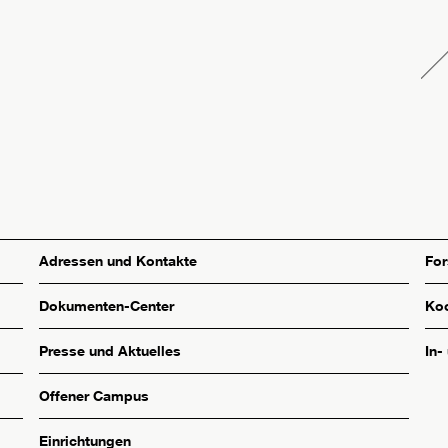
Adressen und Kontakte
Fo
Dokumenten-Center
Koo
Presse und Aktuelles
In-
Offener Campus
Einrichtungen