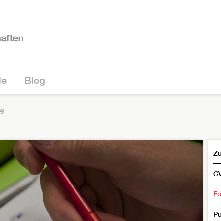
le
Blog
ng
Zu
C
Fo
Pu