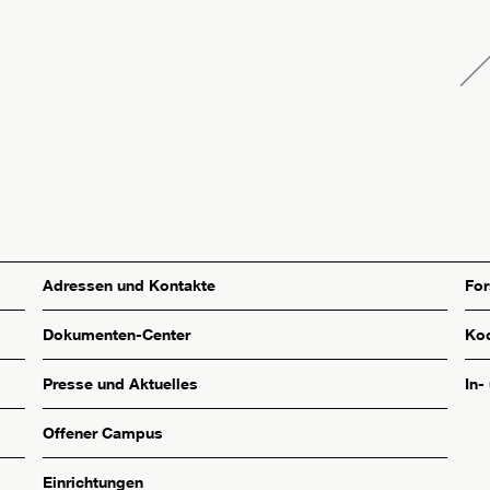
Adressen und Kontakte
Fo
Dokumenten-Center
Koo
Presse und Aktuelles
In-
Offener Campus
Einrichtungen