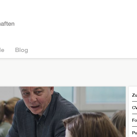
le
Blog
Zu
C
Fo
Pu