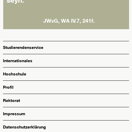
JWvG, WA IV.7, 241f.
Studierendenservice
Internationales
Hochschule
Profil
Rektorat
Impressum
Datenschutzerklärung