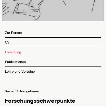
Zur Person
CV
Forschung
Publikationen
Lehre und Vorträge
Rainer O. Neugebauer
Forschungsschwerpunkte