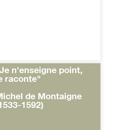
Je n'enseigne point,
e raconte"
ichel de Montaigne
1533-1592)