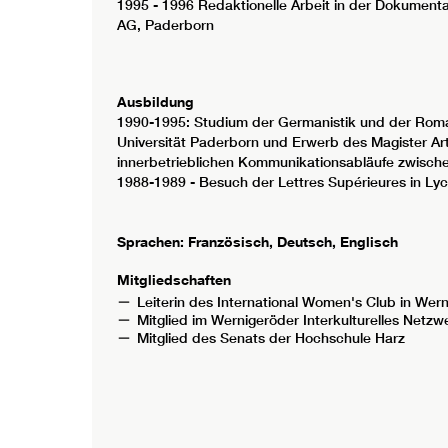
1995 - 1996 Redaktionelle Arbeit in der Dokument
AG, Paderborn
Ausbildung
1990-1995: Studium der Germanistik und der Roman
Universität Paderborn und Erwerb des Magister A
innerbetrieblichen Kommunikationsabläufe zwischen
1988-1989 - Besuch der Lettres Supérieures in L
Sprachen: Französisch, Deutsch, Englisch
Mitgliedschaften
Leiterin des International Women's Club in Wer
Mitglied im Wernigeröder Interkulturelles Netzw
Mitglied des Senats der Hochschule Harz