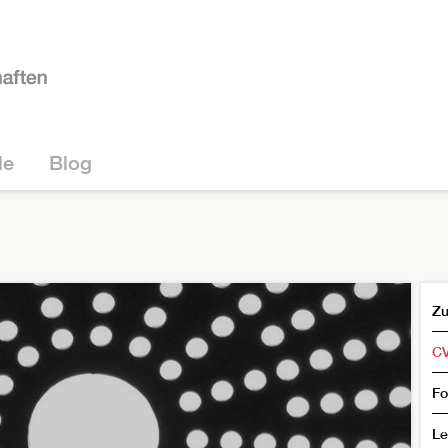
le
Blog
Zu
C
Fo
Le