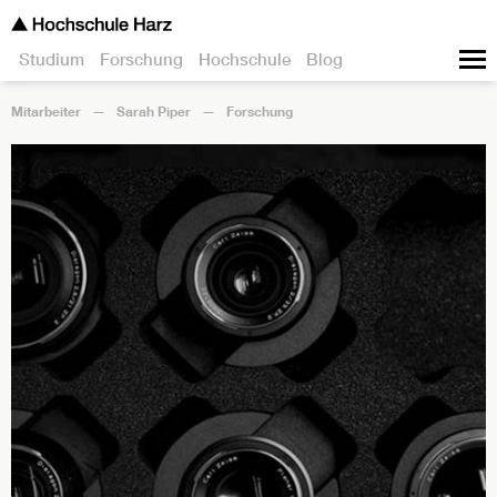
Studium
Forschung
Hochschule
Blog
Mitarbeiter
Sarah Piper
Forschung