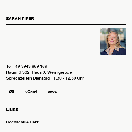
SARAH
PIPER
Tel
+49 3943 659 169
Raum
9.332, Haus 9, Wernigerode
Sprechzeiten
Dienstag 11.30 - 12.30 Uhr
vCard
www
LINKS
Hochschule Harz